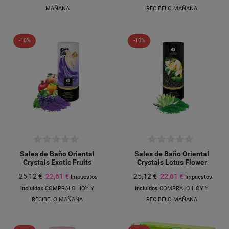
MAÑANA
RECIBELO MAÑANA
-10%
-10%
Sales de Baño Oriental
Sales de Baño Oriental
Crystals Exotic Fruits
Crystals Lotus Flower
25,12 €
22,61 €
25,12 €
22,61 €
Impuestos
Impuestos
incluidos
COMPRALO HOY Y
incluidos
COMPRALO HOY Y
RECIBELO MAÑANA
RECIBELO MAÑANA