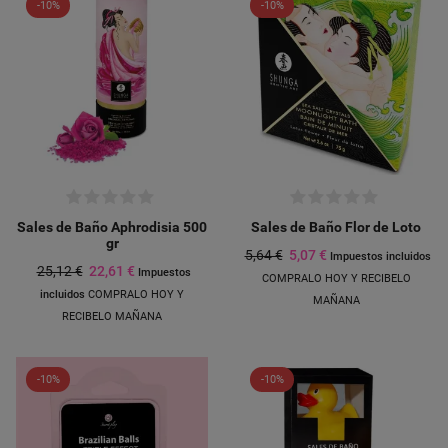
-10%
-10%
Sales de Baño Aphrodisia 500
Sales de Baño Flor de Loto
gr
5,64 €
5,07 €
Impuestos incluidos
25,12 €
22,61 €
Impuestos
COMPRALO HOY Y RECIBELO
incluidos
COMPRALO HOY Y
MAÑANA
RECIBELO MAÑANA
-10%
-10%