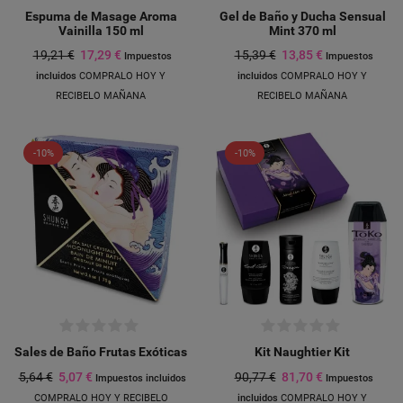
Espuma de Masage Aroma
Gel de Baño y Ducha Sensual
Vainilla 150 ml
Mint 370 ml
19,21 €
17,29 €
15,39 €
13,85 €
Impuestos
Impuestos
incluidos
COMPRALO HOY Y
incluidos
COMPRALO HOY Y
RECIBELO MAÑANA
RECIBELO MAÑANA
-10%
-10%
Sales de Baño Frutas Exóticas
Kit Naughtier Kit
5,64 €
5,07 €
90,77 €
81,70 €
Impuestos incluidos
Impuestos
COMPRALO HOY Y RECIBELO
incluidos
COMPRALO HOY Y