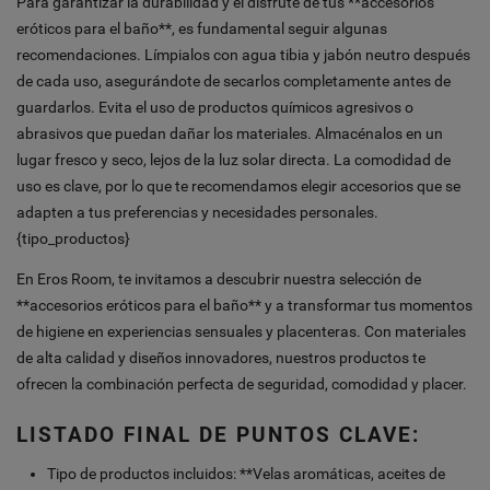
Para garantizar la durabilidad y el disfrute de tus **accesorios
eróticos para el baño**, es fundamental seguir algunas
recomendaciones. Límpialos con agua tibia y jabón neutro después
de cada uso, asegurándote de secarlos completamente antes de
guardarlos. Evita el uso de productos químicos agresivos o
abrasivos que puedan dañar los materiales. Almacénalos en un
lugar fresco y seco, lejos de la luz solar directa. La comodidad de
uso es clave, por lo que te recomendamos elegir accesorios que se
adapten a tus preferencias y necesidades personales.
{tipo_productos}
En Eros Room, te invitamos a descubrir nuestra selección de
**accesorios eróticos para el baño** y a transformar tus momentos
de higiene en experiencias sensuales y placenteras. Con materiales
de alta calidad y diseños innovadores, nuestros productos te
ofrecen la combinación perfecta de seguridad, comodidad y placer.
LISTADO FINAL DE PUNTOS CLAVE:
Tipo de productos incluidos: **Velas aromáticas, aceites de