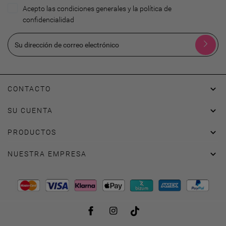
Acepto las condiciones generales y la política de
confidencialidad

CONTACTO

SU CUENTA

PRODUCTOS

NUESTRA EMPRESA
Facebook
Instagram
TikTok