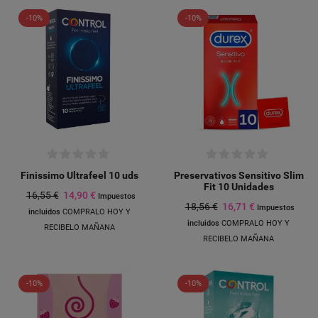
-10%
-10%
Finissimo Ultrafeel 10 uds
Preservativos Sensitivo Slim
Fit 10 Unidades
16,55 €
14,90 €
Impuestos
18,56 €
16,71 €
Impuestos
incluidos
COMPRALO HOY Y
incluidos
COMPRALO HOY Y
RECIBELO MAÑANA
RECIBELO MAÑANA
-10%
-10%