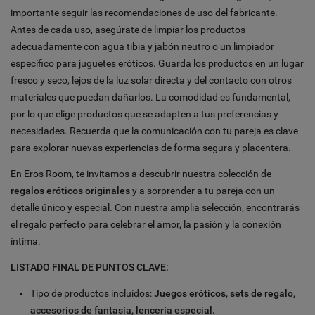
importante seguir las recomendaciones de uso del fabricante.
Antes de cada uso, asegúrate de limpiar los productos
adecuadamente con agua tibia y jabón neutro o un limpiador
específico para juguetes eróticos. Guarda los productos en un lugar
fresco y seco, lejos de la luz solar directa y del contacto con otros
materiales que puedan dañarlos. La comodidad es fundamental,
por lo que elige productos que se adapten a tus preferencias y
necesidades. Recuerda que la comunicación con tu pareja es clave
para explorar nuevas experiencias de forma segura y placentera.
En Eros Room, te invitamos a descubrir nuestra colección de
regalos eróticos originales
y a sorprender a tu pareja con un
detalle único y especial. Con nuestra amplia selección, encontrarás
el regalo perfecto para celebrar el amor, la pasión y la conexión
íntima.
LISTADO FINAL DE PUNTOS CLAVE:
Tipo de productos incluidos:
Juegos eróticos, sets de regalo,
accesorios de fantasía, lencería especial.