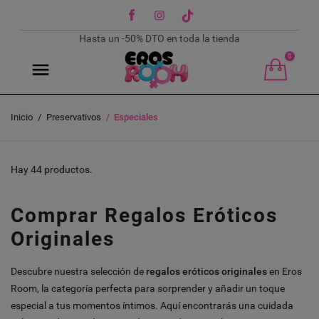
Facebook
Instagram
TikTok
Hasta un -50% DTO en toda la tienda
0
Inicio
Preservativos
Especiales
Hay 44 productos.
Comprar Regalos Eróticos
Originales
Descubre nuestra selección de
regalos eróticos originales
en Eros
Room, la categoría perfecta para sorprender y añadir un toque
especial a tus momentos íntimos. Aquí encontrarás una cuidada