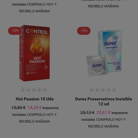
incluidos
COMPRALO HOY Y
RECIBELO MAÑANA
RECIBELO MAÑANA
-10%
-10%
Hot Passion 10 Uds
Durex Preservativos Invisible
12 ud
15,80 €
14,22 €
Impuestos
25,12 €
22,61 €
Impuestos
incluidos
COMPRALO HOY Y
incluidos
COMPRALO HOY Y
RECIBELO MAÑANA
RECIBELO MAÑANA