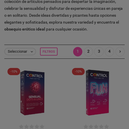
colección de artículos pensados para despertar la imaginación,
celebrar la sensualidad y disfrutar de experiencias únicas en pareja
o en solitario. Desde ideas divertidas y picantes hasta opciones
elegantes y sofisticadas, explora nuestra variedad y encuentra el
obsequio erótico ideal
para cualquier ocasión.
1
2
3
4

Seleccionar
FILTROS

-10%
-10%