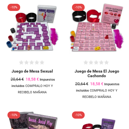
-10%
-10%
Juego de Mesa Sexual
Juego de Mesa El Juego
Cachondo
20,64 €
18,58 €
Impuestos
20,64 €
18,58 €
Impuestos
incluidos
COMPRALO HOY Y
incluidos
COMPRALO HOY Y
RECIBELO MAÑANA
RECIBELO MAÑANA
-10%
-10%