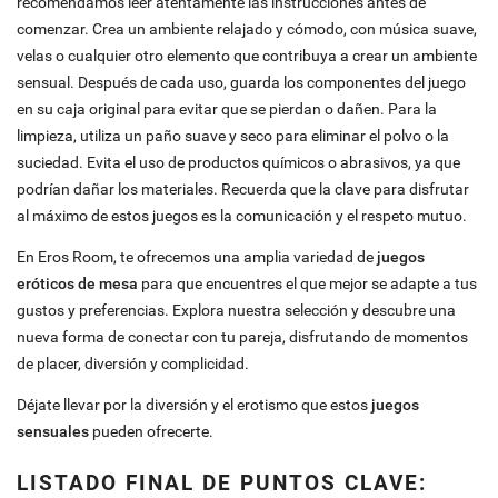
recomendamos leer atentamente las instrucciones antes de
comenzar. Crea un ambiente relajado y cómodo, con música suave,
velas o cualquier otro elemento que contribuya a crear un ambiente
sensual. Después de cada uso, guarda los componentes del juego
en su caja original para evitar que se pierdan o dañen. Para la
limpieza, utiliza un paño suave y seco para eliminar el polvo o la
suciedad. Evita el uso de productos químicos o abrasivos, ya que
podrían dañar los materiales. Recuerda que la clave para disfrutar
al máximo de estos juegos es la comunicación y el respeto mutuo.
En Eros Room, te ofrecemos una amplia variedad de
juegos
eróticos de mesa
para que encuentres el que mejor se adapte a tus
gustos y preferencias. Explora nuestra selección y descubre una
nueva forma de conectar con tu pareja, disfrutando de momentos
de placer, diversión y complicidad.
Déjate llevar por la diversión y el erotismo que estos
juegos
sensuales
pueden ofrecerte.
LISTADO FINAL DE PUNTOS CLAVE: