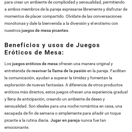
para crear un ambiente de complicidad y sensualidad, permitiendo
a ambos miembros de la pareja expresarse libremente y disfrutar de
momentos de placer compartido. Olvídate de las conversaciones
monótonas y dale la bienvenida a la diversión y el erotismo con
nuestros
juegos de mesa picantes
.
Beneficios y usos de Juegos
Eróticos de Mesa:
Los
juegos eróticos de mesa
ofrecen una manera original y
entretenida de
reavivar la llama de la pasión
en la pareja. Facilitan
la comunicación, ayudan a superar la timidez y fomentan la
exploración de nuevas fantasías. A diferencia de otros productos
eróticos más directos, estos juegos ofrecen una experiencia gradual
y llena de anticipación, creando un ambiente de deseo y
sensualidad. Son ideales para una noche romántica en casa, una
escapada de fin de semana o simplemente para añadir un toque
picante a la rutina diaria.
Jugar en pareja
nunca fue tan
emocionante.