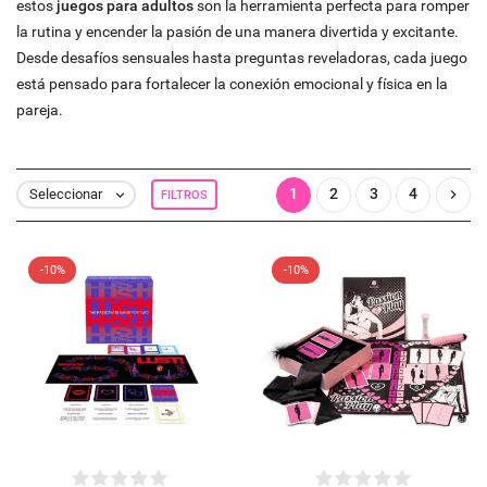
estos
juegos para adultos
son la herramienta perfecta para romper
la rutina y encender la pasión de una manera divertida y excitante.
Desde desafíos sensuales hasta preguntas reveladoras, cada juego
está pensado para fortalecer la conexión emocional y física en la
pareja.
1
2
3
4

Seleccionar
FILTROS

-10%
-10%