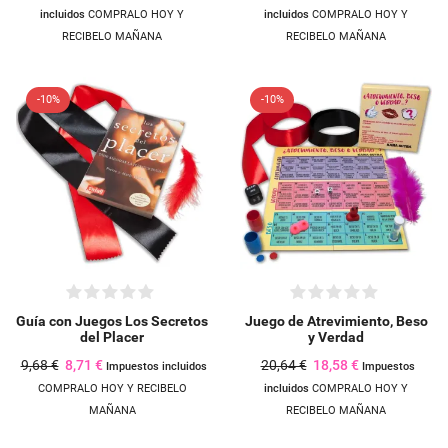
incluidos
COMPRALO HOY Y
incluidos
COMPRALO HOY Y
RECIBELO MAÑANA
RECIBELO MAÑANA
-10%
-10%
Guía con Juegos Los Secretos
Juego de Atrevimiento, Beso
del Placer
y Verdad
9,68 €
8,71 €
20,64 €
18,58 €
Impuestos incluidos
Impuestos
COMPRALO HOY Y RECIBELO
incluidos
COMPRALO HOY Y
MAÑANA
RECIBELO MAÑANA