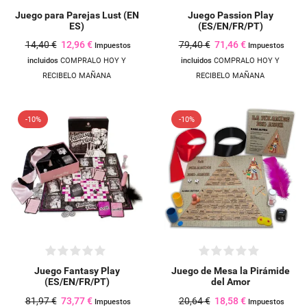
Juego para Parejas Lust (EN
Juego Passion Play
ES)
(ES/EN/FR/PT)
14,40 €
12,96 €
79,40 €
71,46 €
Impuestos
Impuestos
incluidos
COMPRALO HOY Y
incluidos
COMPRALO HOY Y
RECIBELO MAÑANA
RECIBELO MAÑANA
-10%
-10%
Juego Fantasy Play
Juego de Mesa la Pirámide
(ES/EN/FR/PT)
del Amor
81,97 €
73,77 €
20,64 €
18,58 €
Impuestos
Impuestos