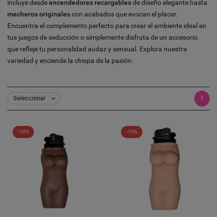
incluye desde
encendedores recargables
de diseño elegante hasta
mecheros originales
con acabados que evocan el placer.
Encuentra el complemento perfecto para crear el ambiente ideal en
tus juegos de seducción o simplemente disfruta de un accesorio
que refleje tu personalidad audaz y sensual. Explora nuestra
variedad y enciende la chispa de la pasión.
1
Seleccionar

-10%
-10%