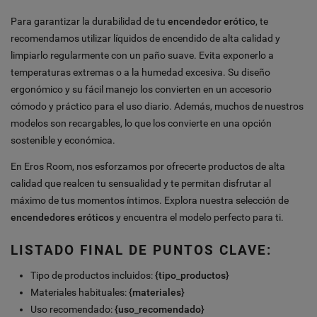
Para garantizar la durabilidad de tu
encendedor erótico
, te
recomendamos utilizar líquidos de encendido de alta calidad y
limpiarlo regularmente con un paño suave. Evita exponerlo a
temperaturas extremas o a la humedad excesiva. Su diseño
ergonómico y su fácil manejo los convierten en un accesorio
cómodo y práctico para el uso diario. Además, muchos de nuestros
modelos son recargables, lo que los convierte en una opción
sostenible y económica.
En Eros Room, nos esforzamos por ofrecerte productos de alta
calidad que realcen tu sensualidad y te permitan disfrutar al
máximo de tus momentos íntimos. Explora nuestra selección de
encendedores eróticos
y encuentra el modelo perfecto para ti.
LISTADO FINAL DE PUNTOS CLAVE:
Tipo de productos incluidos:
{tipo_productos}
Materiales habituales:
{materiales}
Uso recomendado:
{uso_recomendado}