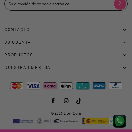

CONTACTO

SU CUENTA

PRODUCTOS

NUESTRA EMPRESA
Facebook
Instagram
TikTok
© 2026 Eros Room