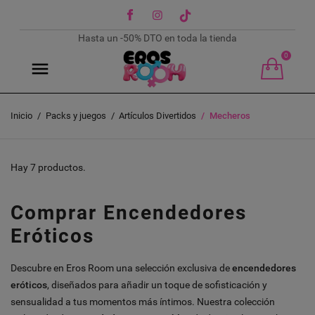
Facebook
Instagram
TikTok
Hasta un -50% DTO en toda la tienda
0
Inicio
Packs y juegos
Artículos Divertidos
Mecheros
Hay 7 productos.
Comprar Encendedores
Eróticos
Descubre en Eros Room una selección exclusiva de
encendedores
eróticos
, diseñados para añadir un toque de sofisticación y
sensualidad a tus momentos más íntimos. Nuestra colección