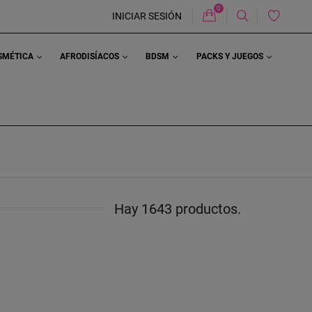
0
Carrito
INICIAR SESIÓN
OSMÉTICA
AFRODISÍACOS
BDSM
PACKS Y JUEGOS
Hay 1643 productos.