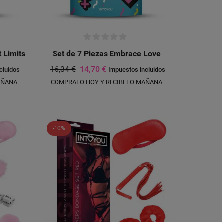
 Limits
Set de 7 Piezas Embrace Love
16,34 €
14,70 €
cluidos
Impuestos incluidos
AÑANA
COMPRALO HOY Y RECIBELO MAÑANA
-10%