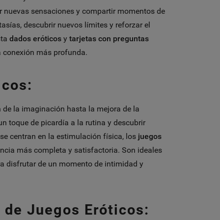
ar nuevas sensaciones y compartir momentos de
sías, descubrir nuevos límites y reforzar el
ta
dados eróticos
y
tarjetas con preguntas
na conexión más profunda.
icos:
 de la imaginación hasta la mejora de la
un toque de picardía a la rutina y descubrir
se centran en la estimulación física, los
juegos
ncia más completa y satisfactoria. Son ideales
 disfrutar de un momento de intimidad y
 de Juegos Eróticos: