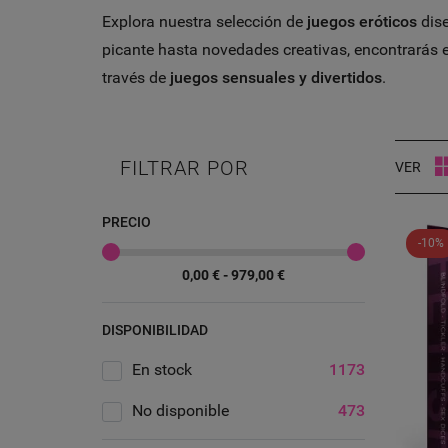
Explora nuestra selección de
juegos eróticos
dise
picante hasta novedades creativas, encontrarás 
través de
juegos sensuales y divertidos
.
FILTRAR POR
VER
PRECIO
-10%
0,00 € - 979,00 €
DISPONIBILIDAD
En stock
1173
No disponible
473