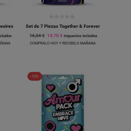
Desires
Set de 7 Piezas Together & Forever
16,34 €
14,70 €
cluidos
Impuestos incluidos
AÑANA
COMPRALO HOY Y RECIBELO MAÑANA
-10%