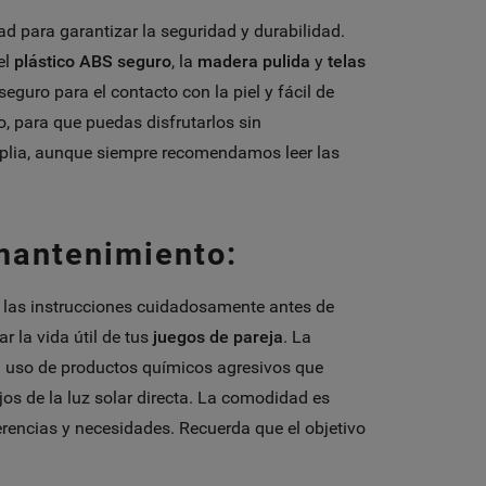
ad para garantizar la seguridad y durabilidad.
 el
plástico ABS seguro
, la
madera pulida
y
telas
uro para el contacto con la piel y fácil de
o, para que puedas disfrutarlos sin
mplia, aunque siempre recomendamos leer las
mantenimiento:
 las instrucciones cuidadosamente antes de
 la vida útil de tus
juegos de pareja
. La
l uso de productos químicos agresivos que
os de la luz solar directa. La comodidad es
rencias y necesidades. Recuerda que el objetivo