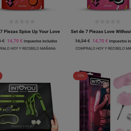
 7 Piezas Spice Up Your Love
Set de 7 Piezas Love Without
4 €
14,70 €
16,34 €
14,70 €
Impuestos incluidos
Impuestos in
RALO HOY Y RECIBELO MAÑANA
COMPRALO HOY Y RECIBELO M
-10%