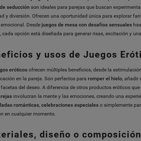
 de seducción
son ideales para parejas que buscan experiment
ad y diversión. Ofrecen una oportunidad única para explorar fanta
o emocional. Desde
juegos de mesa con desafíos sensuales
has
, cada opción está diseñada para generar risas, excitación y u
eficios y usos de Juegos Erót
gos eróticos
ofrecen múltiples beneficios, desde la estimulación
ación en la pareja. Son perfectos para
romper el hielo
, añadir 
facetas del deseo. A diferencia de otros productos eróticos que 
rejas
involucran la mente y las emociones, creando una experie
ladas románticas
,
celebraciones especiales
o simplemente para
ón en cualquier momento.
eriales, diseño o composición