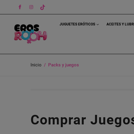
Facebook
Instagram
TikTok
JUGUETES ERÓTICOS
ACEITES Y LUB
Inicio
Packs y juegos
Comprar Juegos