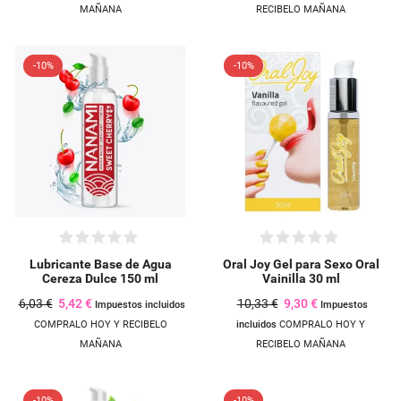
MAÑANA
RECIBELO MAÑANA
-10%
-10%
Lubricante Base de Agua
Oral Joy Gel para Sexo Oral
Cereza Dulce 150 ml
Vainilla 30 ml
6,03 €
5,42 €
10,33 €
9,30 €
Impuestos incluidos
Impuestos
COMPRALO HOY Y RECIBELO
incluidos
COMPRALO HOY Y
MAÑANA
RECIBELO MAÑANA
-10%
-10%