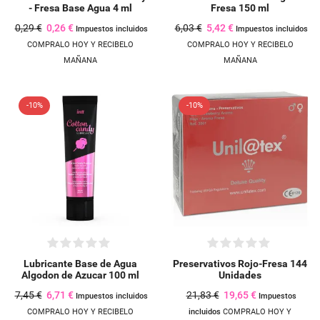
- Fresa Base Agua 4 ml
Fresa 150 ml
0,29 €
0,26 €
6,03 €
5,42 €
Impuestos incluidos
Impuestos incluidos
COMPRALO HOY Y RECIBELO
COMPRALO HOY Y RECIBELO
MAÑANA
MAÑANA
-10%
-10%
Lubricante Base de Agua
Preservativos Rojo-Fresa 144
Algodon de Azucar 100 ml
Unidades
7,45 €
6,71 €
21,83 €
19,65 €
Impuestos incluidos
Impuestos
COMPRALO HOY Y RECIBELO
incluidos
COMPRALO HOY Y