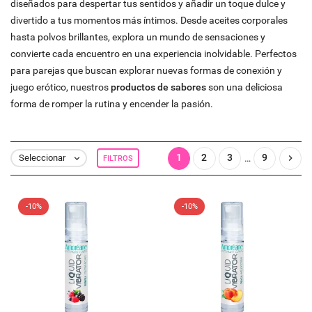
diseñados para despertar tus sentidos y añadir un toque dulce y
divertido a tus momentos más íntimos. Desde aceites corporales
hasta polvos brillantes, explora un mundo de sensaciones y
convierte cada encuentro en una experiencia inolvidable. Perfectos
para parejas que buscan explorar nuevas formas de conexión y
juego erótico, nuestros
productos de sabores
son una deliciosa
forma de romper la rutina y encender la pasión.
1
2
3
9

…
Seleccionar
FILTROS

-10%
-10%