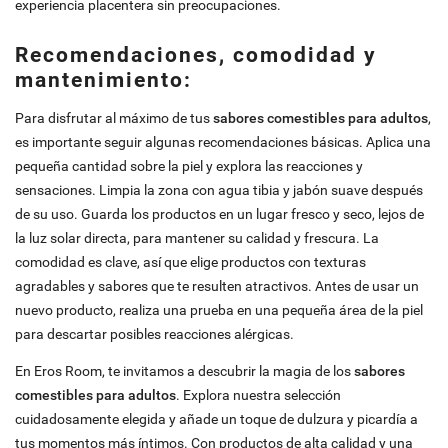
experiencia placentera sin preocupaciones.
Recomendaciones, comodidad y
mantenimiento:
Para disfrutar al máximo de tus
sabores comestibles para adultos
,
es importante seguir algunas recomendaciones básicas. Aplica una
pequeña cantidad sobre la piel y explora las reacciones y
sensaciones. Limpia la zona con agua tibia y jabón suave después
de su uso. Guarda los productos en un lugar fresco y seco, lejos de
la luz solar directa, para mantener su calidad y frescura. La
comodidad es clave, así que elige productos con texturas
agradables y sabores que te resulten atractivos. Antes de usar un
nuevo producto, realiza una prueba en una pequeña área de la piel
para descartar posibles reacciones alérgicas.
En Eros Room, te invitamos a descubrir la magia de los
sabores
comestibles para adultos
. Explora nuestra selección
cuidadosamente elegida y añade un toque de dulzura y picardía a
tus momentos más íntimos. Con productos de alta calidad y una