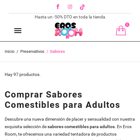
Facebook
Instagram
TikTok
Hasta un -50% DTO en toda la tienda
0
Inicio
Preservativos
Sabores
Hay 97 productos.
Comprar Sabores
Comestibles para Adultos
Descubre una nueva dimensión de placer y sensualidad con nuestra
exquisita selección de
sabores comestibles para adultos
. En Eros
Room, te ofrecemos una variedad tentadora de productos