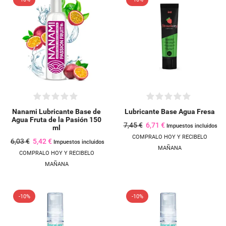
Nanami Lubricante Base de
Lubricante Base Agua Fresa
Agua Fruta de la Pasión 150
7,45 €
6,71 €
Impuestos incluidos
ml
COMPRALO HOY Y RECIBELO
6,03 €
5,42 €
Impuestos incluidos
MAÑANA
COMPRALO HOY Y RECIBELO
MAÑANA
-10%
-10%