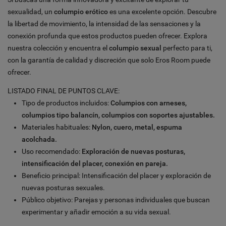
sexualidad, un
columpio erótico
es una excelente opción. Descubre
la libertad de movimiento, la intensidad de las sensaciones y la
conexión profunda que estos productos pueden ofrecer. Explora
nuestra colección y encuentra el
columpio sexual
perfecto para ti,
con la garantía de calidad y discreción que solo Eros Room puede
ofrecer.
LISTADO FINAL DE PUNTOS CLAVE:
Tipo de productos incluidos:
Columpios con arneses,
columpios tipo balancín, columpios con soportes ajustables.
Materiales habituales:
Nylon, cuero, metal, espuma
acolchada.
Uso recomendado:
Exploración de nuevas posturas,
intensificación del placer, conexión en pareja.
Beneficio principal: Intensificación del placer y exploración de
nuevas posturas sexuales.
Público objetivo: Parejas y personas individuales que buscan
experimentar y añadir emoción a su vida sexual.