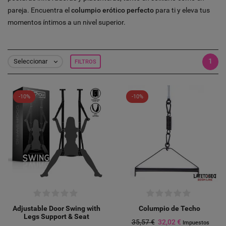
pareja. Encuentra el
columpio erótico perfecto
para ti y eleva tus
momentos íntimos a un nivel superior.
1
Seleccionar
FILTROS

-10%
-10%
Adjustable Door Swing with
Columpio de Techo
Legs Support & Seat
35,57 €
32,02 €
Impuestos