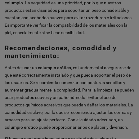
columpio
. La seguridad es una prioridad, por lo que nuestros
productos están diseñados para soportar un peso considerable y
cuentan con acabados suaves para evitar rozaduras o irritaciones.
Es importante verificar la compatibilidad de los materiales con la
piel, especialmente si se tiene sensibilidad.
Recomendaciones, comodidad y
mantenimiento:
Antes de usar un
columpio erótico
, es fundamental asegurarse de
que esté correctamente instalado y que pueda soportar el peso de
los usuarios. Se recomienda comenzar con posturas sencillas y
aumentar gradualmente la complejidad. Para la limpieza, se pueden
usar productos suaves y un paño húmedo. Evitar el uso de
productos químicos agresivos que puedan dañar los materiales. La
comodidad es clave, por lo que se recomienda ajustar las correas y
arneses para un ajuste perfecto. Con el cuidado adecuado, un
columpio erótico
puede proporcionar años de placer y diversión.
Si buscas una forma innovadora y excitante de explorar tu