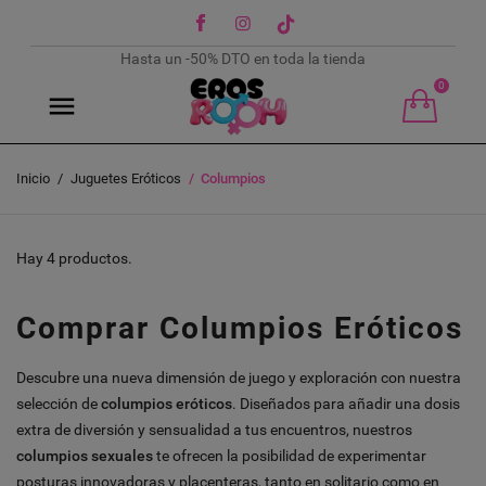
Facebook
Instagram
TikTok
Hasta un -50% DTO en toda la tienda
0
Inicio
Juguetes Eróticos
Columpios
Hay 4 productos.
Comprar Columpios Eróticos
Descubre una nueva dimensión de juego y exploración con nuestra
selección de
columpios eróticos
. Diseñados para añadir una dosis
extra de diversión y sensualidad a tus encuentros, nuestros
columpios sexuales
te ofrecen la posibilidad de experimentar
posturas innovadoras y placenteras, tanto en solitario como en