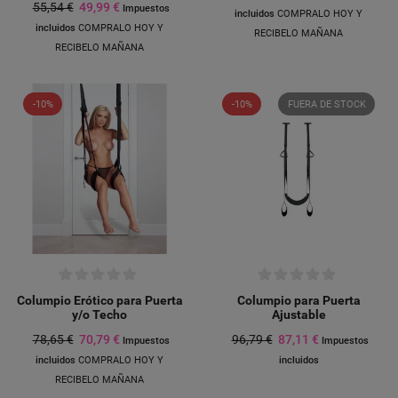
55,54 €
49,99 €
Impuestos
incluidos
COMPRALO HOY Y
incluidos
COMPRALO HOY Y
RECIBELO MAÑANA
RECIBELO MAÑANA
-10%
-10%
FUERA DE STOCK
Columpio Erótico para Puerta
Columpio para Puerta
y/o Techo
Ajustable
78,65 €
70,79 €
96,79 €
87,11 €
Impuestos
Impuestos
incluidos
COMPRALO HOY Y
incluidos
RECIBELO MAÑANA