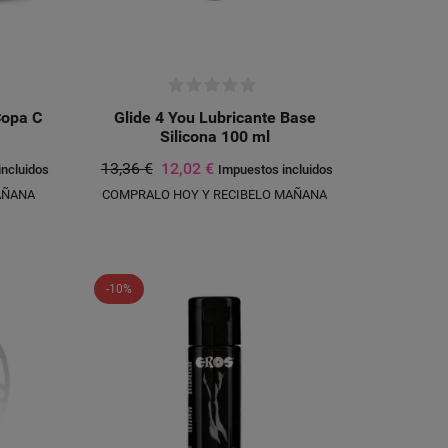
Copa C
Glide 4 You Lubricante Base
Silicona 100 ml
13,36 €
12,02 €
incluidos
Impuestos incluidos
AÑANA
COMPRALO HOY Y RECIBELO MAÑANA
-10%