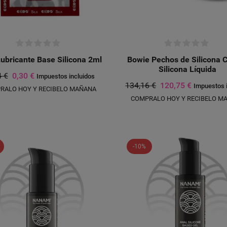
ubricante Base Silicona 2ml
Bowie Pechos de Silicona 
Silicona Líquida
4 €
0,30 €
Impuestos incluidos
134,16 €
120,75 €
Impuestos 
RALO HOY Y RECIBELO MAÑANA
COMPRALO HOY Y RECIBELO M
-10%