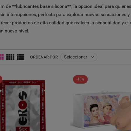
 de **lubricantes base silicona**, la opción ideal para quiene
sin interrupciones, perfecta para explorar nuevas sensaciones y
er productos de alta calidad que realcen la sensualidad y el co
un nuevo nivel.
Seleccionar

ORDENAR POR
-10%