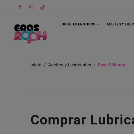
Facebook
Instagram
TikTok
JUGUETES ERÓTICOS
ACEITES Y LUB
Inicio
Aceites y Lubricantes
Base Silicona
Comprar Lubric