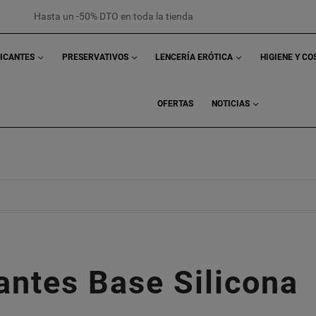
Hasta un -50% DTO en toda la tienda
RICANTES
PRESERVATIVOS
LENCERÍA ERÓTICA
HIGIENE Y C
OFERTAS
NOTICIAS
antes Base Silicona