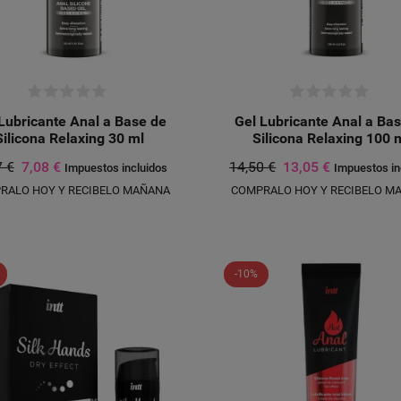
Lubricante Anal a Base de
Gel Lubricante Anal a Ba
Silicona Relaxing 30 ml
Silicona Relaxing 100 
7 €
7,08 €
14,50 €
13,05 €
Impuestos incluidos
Impuestos in
RALO HOY Y RECIBELO MAÑANA
COMPRALO HOY Y RECIBELO M
-10%