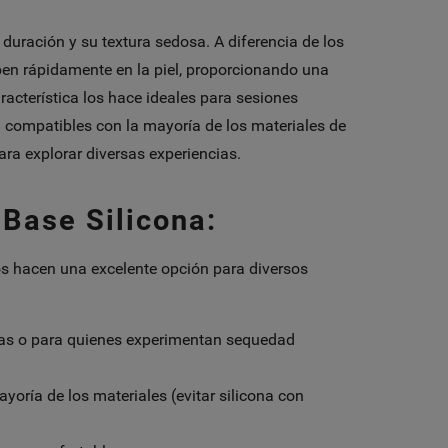
 duración y su textura sedosa. A diferencia de los
rben rápidamente en la piel, proporcionando una
racterística los hace ideales para sesiones
compatibles con la mayoría de los materiales de
para explorar diversas experiencias.
 Base Silicona:
los hacen una excelente opción para diversos
das o para quienes experimentan sequedad
oría de los materiales (evitar silicona con