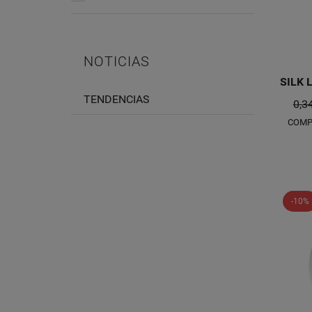
NOTICIAS
SILK L
TENDENCIAS
0,3
COMP
-10%