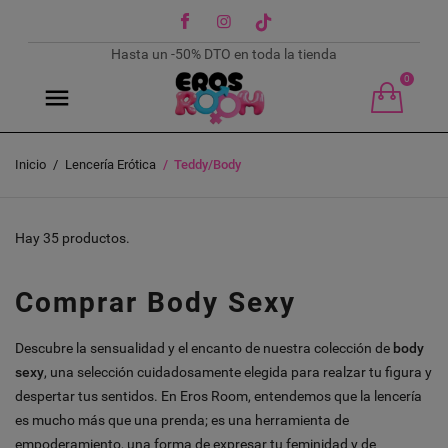
Facebook
Instagram
TikTok
Hasta un -50% DTO en toda la tienda
0
Inicio
Lencería Erótica
Teddy/Body
Hay 35 productos.
Comprar Body Sexy
Descubre la sensualidad y el encanto de nuestra colección de
body
sexy
, una selección cuidadosamente elegida para realzar tu figura y
despertar tus sentidos. En Eros Room, entendemos que la lencería
es mucho más que una prenda; es una herramienta de
empoderamiento, una forma de expresar tu feminidad y de