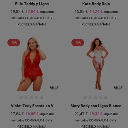
Ellie Teddy y Ligas
Kate Body Rojo
19,82 €
17,84 €
15,83 €
14,24 €
Impuestos
Impuestos
incluidos
COMPRALO HOY Y
incluidos
COMPRALO HOY Y
RECIBELO MAÑANA
RECIBELO MAÑANA
-10%
-10%
Violet Tedy Escote en V
Mary Body con Ligas Blanco
17,84 €
16,05 €
21,47 €
19,32 €
Impuestos
Impuestos
incluidos
COMPRALO HOY Y
incluidos
COMPRALO HOY Y
RECIBELO MAÑANA
RECIBELO MAÑANA