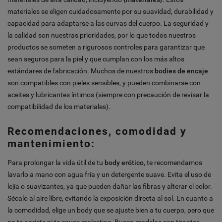
materiales se eligen cuidadosamente por su suavidad, durabilidad y
capacidad para adaptarse a las curvas del cuerpo. La seguridad y
la calidad son nuestras prioridades, por lo que todos nuestros
productos se someten a rigurosos controles para garantizar que
sean seguros para la piel y que cumplan con los más altos
estándares de fabricación. Muchos de nuestros
bodies de encaje
son compatibles con pieles sensibles, y pueden combinarse con
aceites y lubricantes íntimos (siempre con precaución de revisar la
compatibilidad de los materiales).
Recomendaciones, comodidad y
mantenimiento:
Para prolongar la vida útil de tu
body erótico
, te recomendamos
lavarlo a mano con agua fría y un detergente suave. Evita el uso de
lejía o suavizantes, ya que pueden dañar las fibras y alterar el color.
Sécalo al aire libre, evitando la exposición directa al sol. En cuanto a
la comodidad, elige un body que se ajuste bien a tu cuerpo, pero que
no te apriete ni te cause molestias. Busca modelos con tirantes