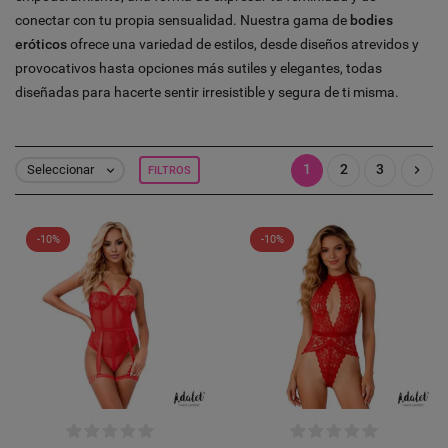
conectar con tu propia sensualidad. Nuestra gama de
bodies
eróticos
ofrece una variedad de estilos, desde diseños atrevidos y
provocativos hasta opciones más sutiles y elegantes, todas
diseñadas para hacerte sentir irresistible y segura de ti misma.
1
2
3

Seleccionar
FILTROS

-10%
-10%