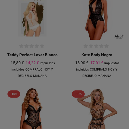
Teddy Perfect Lover Blanco
Kate Body Negro
15,80 €
14,22 €
18,90 €
17,01 €
Impuestos
Impuestos
incluidos
COMPRALO HOY Y
incluidos
COMPRALO HOY Y
RECIBELO MAÑANA
RECIBELO MAÑANA
-10%
-10%