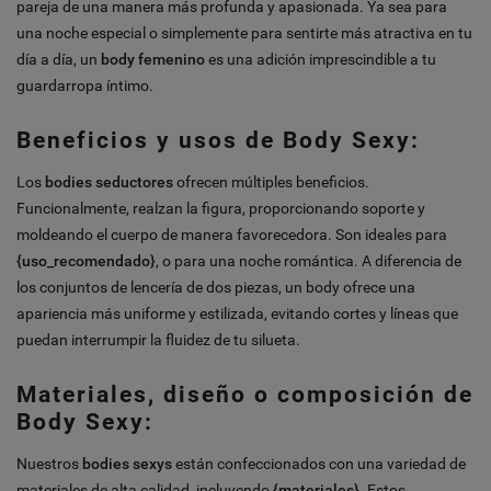
pareja de una manera más profunda y apasionada. Ya sea para
una noche especial o simplemente para sentirte más atractiva en tu
día a día, un
body femenino
es una adición imprescindible a tu
guardarropa íntimo.
Beneficios y usos de Body Sexy:
Los
bodies seductores
ofrecen múltiples beneficios.
Funcionalmente, realzan la figura, proporcionando soporte y
moldeando el cuerpo de manera favorecedora. Son ideales para
{uso_recomendado}
, o para una noche romántica. A diferencia de
los conjuntos de lencería de dos piezas, un body ofrece una
apariencia más uniforme y estilizada, evitando cortes y líneas que
puedan interrumpir la fluidez de tu silueta.
Materiales, diseño o composición de
Body Sexy:
Nuestros
bodies sexys
están confeccionados con una variedad de
materiales de alta calidad, incluyendo
{materiales}
. Estos