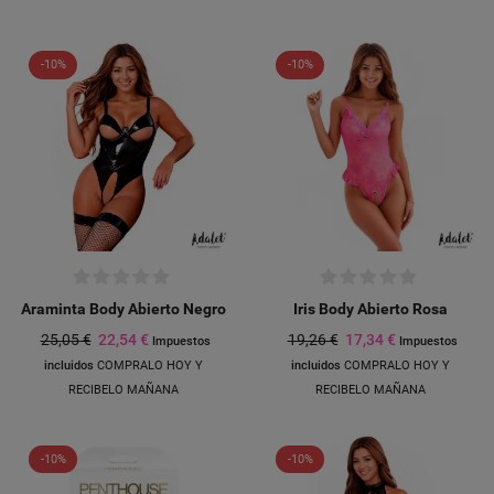
-10%
-10%
Araminta Body Abierto Negro
Iris Body Abierto Rosa
25,05 €
22,54 €
19,26 €
17,34 €
Impuestos
Impuestos
incluidos
COMPRALO HOY Y
incluidos
COMPRALO HOY Y
RECIBELO MAÑANA
RECIBELO MAÑANA
-10%
-10%