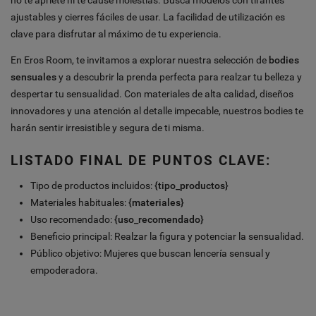
ajustables y cierres fáciles de usar. La facilidad de utilización es
clave para disfrutar al máximo de tu experiencia.
En Eros Room, te invitamos a explorar nuestra selección de
bodies
sensuales
y a descubrir la prenda perfecta para realzar tu belleza y
despertar tu sensualidad. Con materiales de alta calidad, diseños
innovadores y una atención al detalle impecable, nuestros bodies te
harán sentir irresistible y segura de ti misma.
LISTADO FINAL DE PUNTOS CLAVE:
Tipo de productos incluidos:
{tipo_productos}
Materiales habituales:
{materiales}
Uso recomendado:
{uso_recomendado}
Beneficio principal: Realzar la figura y potenciar la sensualidad.
Público objetivo: Mujeres que buscan lencería sensual y
empoderadora.