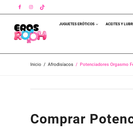
Facebook
Instagram
TikTok
JUGUETES ERÓTICOS
ACEITES Y LUB
Inicio
Afrodisíacos
Potenciadores Orgasmo 
Comprar Potenc