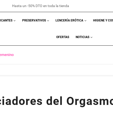
Hasta un -50% DTO en toda la tienda
RICANTES
PRESERVATIVOS
LENCERÍA ERÓTICA
HIGIENE Y C
OFERTAS
NOTICIAS
Femenino
iadores del Orgasm