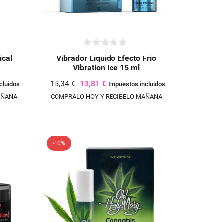
ical
Vibrador Liquido Efecto Frio
Vibration Ice 15 ml
15,34 €
13,81 €
cluidos
Impuestos incluidos
AÑANA
COMPRALO HOY Y RECIBELO MAÑANA
-10%