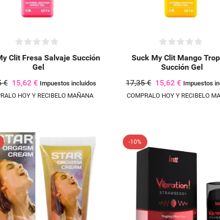
y Clit Fresa Salvaje Succión
Suck My Clit Mango Trop
Gel
Succión Gel
5 €
15,62 €
17,35 €
15,62 €
Impuestos incluidos
Impuestos in
RALO HOY Y RECIBELO MAÑANA
COMPRALO HOY Y RECIBELO M
-10%