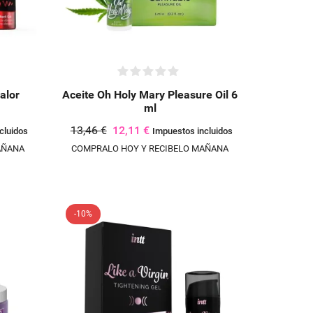
alor
Aceite Oh Holy Mary Pleasure Oil 6
ml
13,46 €
12,11 €
cluidos
Impuestos incluidos
AÑANA
COMPRALO HOY Y RECIBELO MAÑANA
-10%