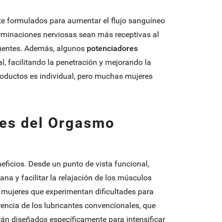
e formulados para aumentar el flujo sanguíneo
erminaciones nerviosas sean más receptivas al
cuentes. Además, algunos
potenciadores
 facilitando la penetración y mejorando la
roductos es individual, pero muchas mujeres
res del Orgasmo
ficios. Desde un punto de vista funcional,
ana y facilitar la relajación de los músculos
 mujeres que experimentan dificultades para
erencia de los lubricantes convencionales, que
án diseñados específicamente para intensificar