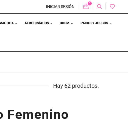
0
Carrito
INICIAR SESIÓN
OSMÉTICA
AFRODISÍACOS
BDSM
PACKS Y JUEGOS
Hay 62 productos.
o Femenino