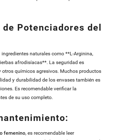
 de Potenciadores del
 ingredientes naturales como **L-Arginina,
hierbas afrodisíacas**. La seguridad es
s y otros químicos agresivos. Muchos productos
lidad y durabilidad de los envases también es
ones. Es recomendable verificar la
ntes de su uso completo.
mantenimiento:
mo femenino
, es recomendable leer