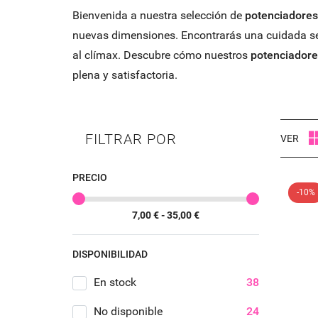
Bienvenida a nuestra selección de
potenciadore
nuevas dimensiones. Encontrarás una cuidada sele
al clímax. Descubre cómo nuestros
potenciador
plena y satisfactoria.
FILTRAR POR
VER
PRECIO
-10%
7,00 € - 35,00 €
DISPONIBILIDAD
En stock
38
No disponible
24