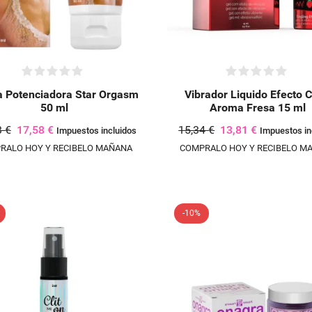
 Potenciadora Star Orgasm
Vibrador Liquido Efecto C
50 ml
Aroma Fresa 15 ml
3 €
17,58 €
15,34 €
13,81 €
Impuestos incluidos
Impuestos in
RALO HOY Y RECIBELO MAÑANA
COMPRALO HOY Y RECIBELO M
-10%