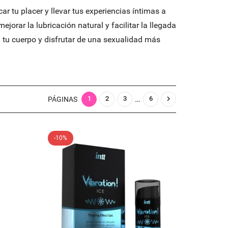
r tu placer y llevar tus experiencias íntimas a
rar la lubricación natural y facilitar la llegada
tu cuerpo y disfrutar de una sexualidad más
…

1
2
3
6
PÁGINAS
-10%