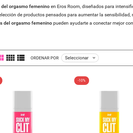
s del orgasmo femenino
en Eros Room, diseñados para intensifica
cción de productos pensados para aumentar la sensibilidad, mejo
es del orgasmo femenino
pueden ayudarte a conectar mejor con 
Seleccionar

ORDENAR POR
-10%