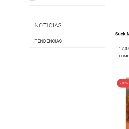
NOTICIAS
Suck M
TENDENCIAS
17,3
COMP
-10%