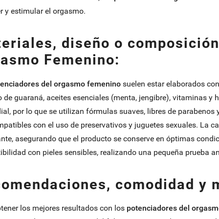
er y estimular el orgasmo.
eriales, diseño o composición
asmo Femenino:
tenciadores del orgasmo femenino
suelen estar elaborados con
o de guaraná, aceites esenciales (menta, jengibre), vitaminas y 
ial, por lo que se utilizan fórmulas suaves, libres de parabeno
patibles con el uso de preservativos y juguetes sexuales. La ca
nte, asegurando que el producto se conserve en óptimas condici
bilidad con pieles sensibles, realizando una pequeña prueba a
omendaciones, comodidad y 
tener los mejores resultados con los
potenciadores del orgas