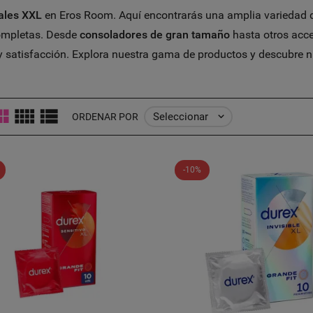
ales XXL
en Eros Room. Aquí encontrarás una amplia variedad 
ompletas. Desde
consoladores de gran tamaño
hasta otros acce
 y satisfacción. Explora nuestra gama de productos y descubre 
Seleccionar

ORDENAR POR
-10%