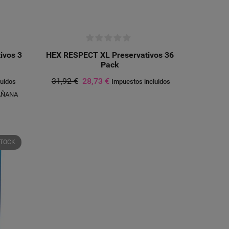
ivos 3
HEX RESPECT XL Preservativos 36
Pack
31,92 €
28,73 €
luidos
Impuestos incluidos
AÑANA
STOCK