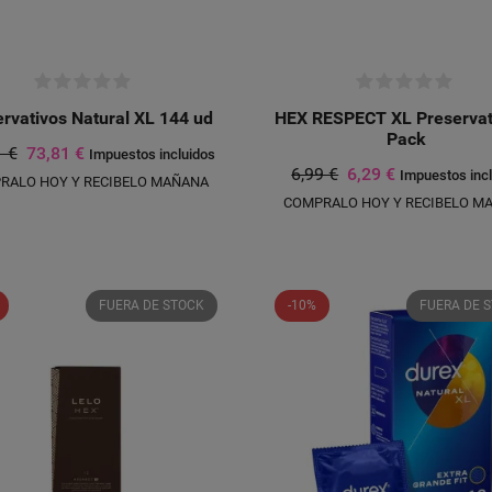
rvativos Natural XL 144 ud
HEX RESPECT XL Preservat
Pack
1 €
73,81 €
Impuestos incluidos
6,99 €
6,29 €
Impuestos inc
RALO HOY Y RECIBELO MAÑANA
COMPRALO HOY Y RECIBELO M
FUERA DE STOCK
-10%
FUERA DE 