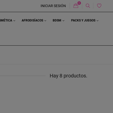
0
Carrito
INICIAR SESIÓN
OSMÉTICA
AFRODISÍACOS
BDSM
PACKS Y JUEGOS
Hay 8 productos.