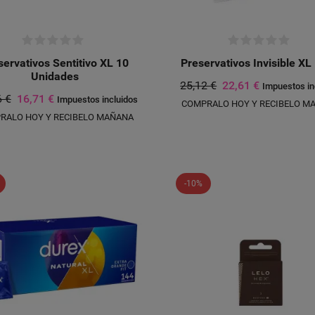
servativos Sentitivo XL 10
Preservativos Invisible XL
Unidades
25,12 €
22,61 €
Impuestos in
6 €
16,71 €
Impuestos incluidos
COMPRALO HOY Y RECIBELO M
RALO HOY Y RECIBELO MAÑANA
-10%