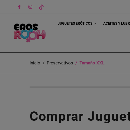
Facebook
Instagram
TikTok
JUGUETES ERÓTICOS
ACEITES Y LUB
Inicio
Preservativos
Tamaño XXL
Comprar Juguet