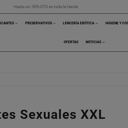
Hasta un -50% DTO en toda la tienda
RICANTES
PRESERVATIVOS
LENCERÍA ERÓTICA
HIGIENE Y C
OFERTAS
NOTICIAS
es Sexuales XXL