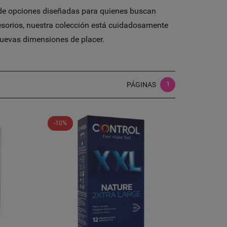
de opciones diseñadas para quienes buscan
sorios, nuestra colección está cuidadosamente
nuevas dimensiones de placer.
1
PÁGINAS
-10%