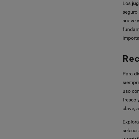
Los
jug
seguro,
suave y
fundame
importa
Rec
Para di
siempre
uso con
fresco 
clave, 
Explora
selecci