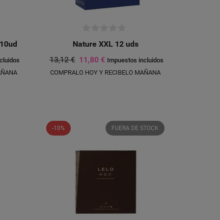
 10ud
Nature XXL 12 uds
13,12 €
11,80 €
cluidos
Impuestos incluidos
AÑANA
COMPRALO HOY Y RECIBELO MAÑANA
-10%
FUERA DE STOCK