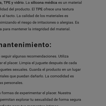
a, TPE y vidrio
. La
silicona médica
es un material
ilidad del producto. El
TPE
ofrece una textura
al tacto. La calidad de los materiales es
mizando el riesgo de irritaciones o alergias. Es
 para mantener la integridad del material.
mantenimiento:
e seguir algunas recomendaciones. Utiliza
ar el placer. Limpia el juguete después de cada
juguetes sexuales. Guarda el producto en un lugar
ateriales que puedan dañarlo. La comodidad es
as personales.
formas de experimentar el placer. Nuestra
 permitan explorar tu sexualidad de forma segura