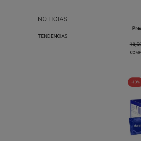
NOTICIAS
Pre
TENDENCIAS
18,5
COMP
-10%