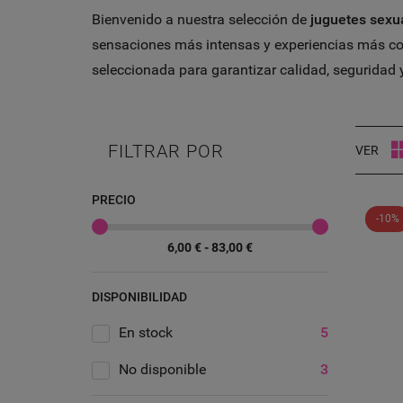
Bienvenido a nuestra selección de
juguetes sexu
sensaciones más intensas y experiencias más c
seleccionada para garantizar calidad, seguridad
FILTRAR POR
VER
PRECIO
-10%
6,00 € - 83,00 €
DISPONIBILIDAD
En stock
5
No disponible
3