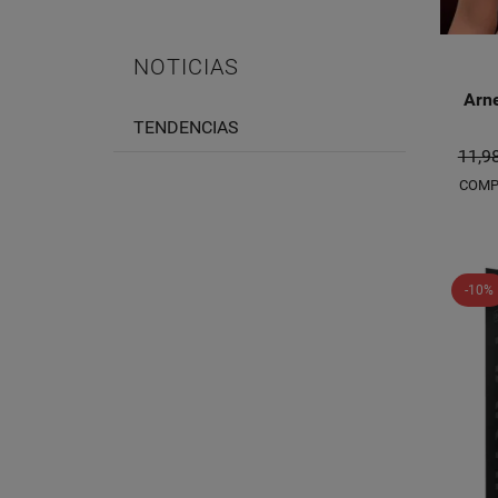
NOTICIAS
Arne
TENDENCIAS
11,9
COMP
-10%