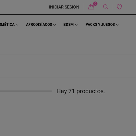
0
Carrito
INICIAR SESIÓN
OSMÉTICA
AFRODISÍACOS
BDSM
PACKS Y JUEGOS
Hay 71 productos.