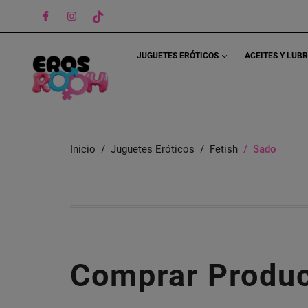
Facebook
Instagram
TikTok
JUGUETES ERÓTICOS
ACEITES Y LUB
Inicio
Juguetes Eróticos
Fetish
Sado
Comprar Produ