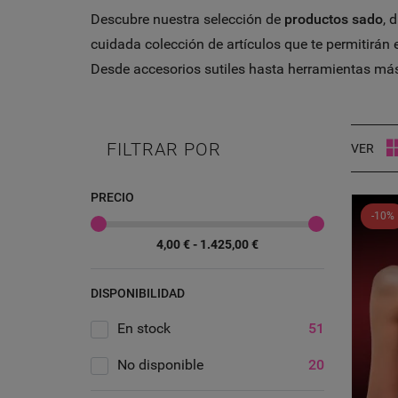
Descubre nuestra selección de
productos sado
, 
cuidada colección de artículos que te permitirán
Desde accesorios sutiles hasta herramientas más i
FILTRAR POR
VER
PRECIO
-10%
4,00 € - 1.425,00 €
DISPONIBILIDAD
En stock
51
No disponible
20