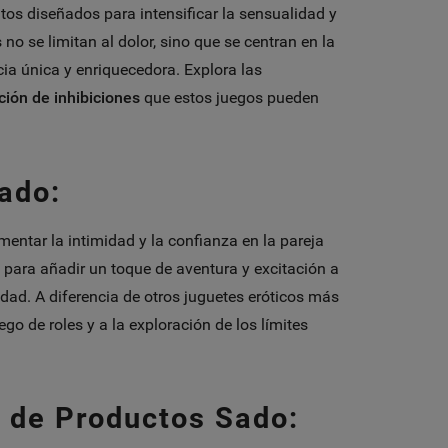
os diseñados para intensificar la sensualidad y
 no se limitan al dolor, sino que se centran en la
ia única y enriquecedora. Explora las
ción de inhibiciones
que estos juegos pueden
ado:
entar la intimidad y la confianza en la pareja
 para añadir un toque de aventura y excitación a
idad. A diferencia de otros juguetes eróticos más
ego de roles y a la exploración de los límites
n de Productos Sado: