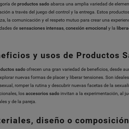
goría de
productos sado
abarca una amplia variedad de element
tación a través del juego del control y la entrega. Estos productos
za, la comunicación y el respeto mutuo para crear una experienc
idades de
sensaciones intensas
,
conexión emocional
y la
libera
eficios y usos de Productos S
oductos sado
ofrecen una gran variedad de beneficios, desde aum
xplorar nuevas formas de placer y liberar tensiones. Son ideales
 sexual, romper la rutina y descubrir nuevas facetas de la sexual
ionales, los
accesorios sado
invitan a la experimentación, al ju
les y de la pareja.
eriales, diseño o composició