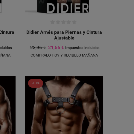
Cintura
Didier Arnés para Piernas y Cintura
Ajustable
23,96 €
21,56 €
cluidos
Impuestos incluidos
AÑANA
COMPRALO HOY Y RECIBELO MAÑANA
-10%