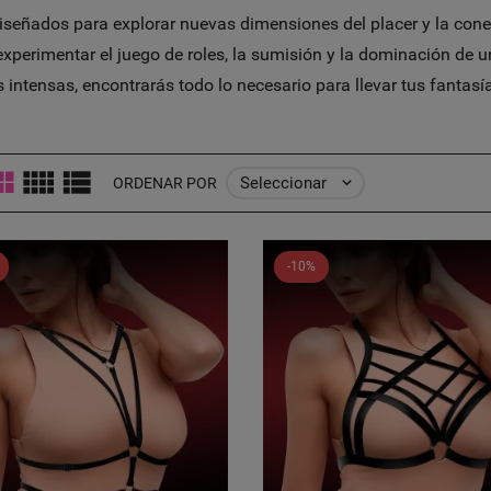
diseñados para explorar nuevas dimensiones del placer y la con
 experimentar el juego de roles, la sumisión y la dominación de
ntensas, encontrarás todo lo necesario para llevar tus fantasía
Seleccionar

ORDENAR POR
-10%