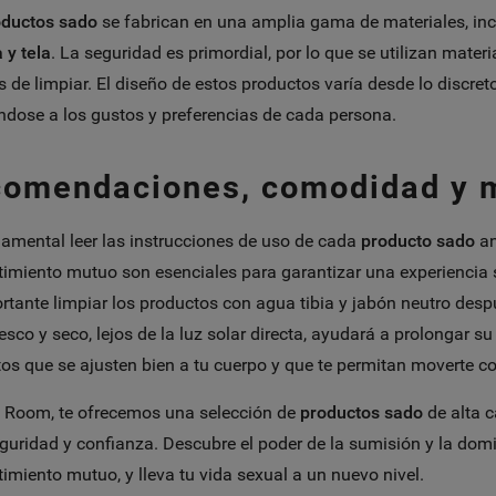
oductos sado
se fabrican en una amplia gama de materiales, in
y tela
. La seguridad es primordial, por lo que se utilizan mater
es de limpiar. El diseño de estos productos varía desde lo discre
dose a los gustos y preferencias de cada persona.
omendaciones, comodidad y 
amental leer las instrucciones de uso de cada
producto sado
an
imiento mutuo son esenciales para garantizar una experiencia 
rtante limpiar los productos con agua tibia y jabón neutro des
resco y seco, lejos de la luz solar directa, ayudará a prolongar su
os que se ajusten bien a tu cuerpo y que te permitan moverte con
 Room, te ofrecemos una selección de
productos sado
de alta c
eguridad y confianza. Descubre el poder de la sumisión y la dom
imiento mutuo, y lleva tu vida sexual a un nuevo nivel.