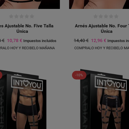
s Ajustable No. Five Talla
Arnés Ajustable No. Four 
Única
Única
8 €
10,78 €
14,40 €
12,96 €
Impuestos incluidos
Impuestos in
RALO HOY Y RECIBELO MAÑANA
COMPRALO HOY Y RECIBELO M
-10%