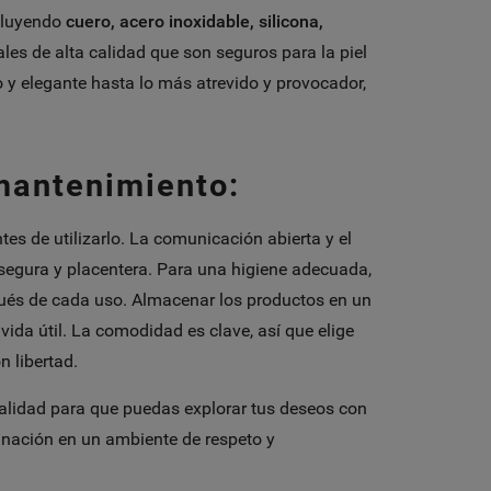
cluyendo
cuero, acero inoxidable, silicona,
iales de alta calidad que son seguros para la piel
to y elegante hasta lo más atrevido y provocador,
mantenimiento:
tes de utilizarlo. La comunicación abierta y el
segura y placentera. Para una higiene adecuada,
pués de cada uso. Almacenar los productos en un
 vida útil. La comodidad es clave, así que elige
 libertad.
alidad para que puedas explorar tus deseos con
inación en un ambiente de respeto y