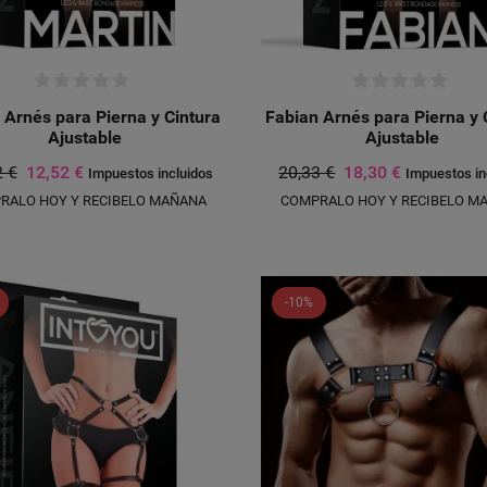
 Arnés para Pierna y Cintura
Fabian Arnés para Pierna y 
Ajustable
Ajustable
2 €
12,52 €
20,33 €
18,30 €
Impuestos incluidos
Impuestos in
RALO HOY Y RECIBELO MAÑANA
COMPRALO HOY Y RECIBELO M
-10%