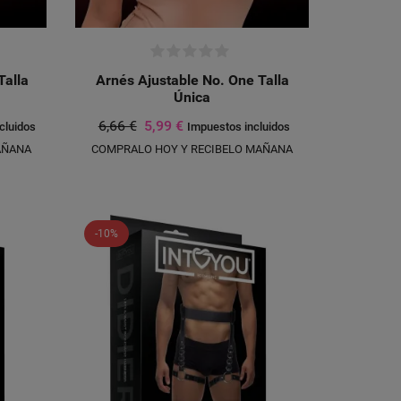
Talla
Arnés Ajustable No. One Talla
Única
6,66 €
5,99 €
cluidos
Impuestos incluidos
AÑANA
COMPRALO HOY Y RECIBELO MAÑANA
-10%