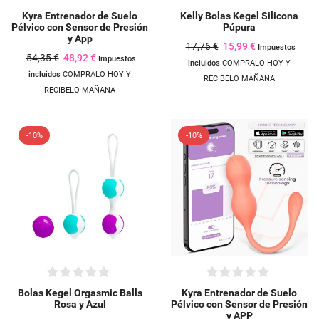
Kyra Entrenador de Suelo
Kelly Bolas Kegel Silicona
Pélvico con Sensor de Presión
Púpura
y App
17,76 €
15,99 €
Impuestos
54,35 €
48,92 €
Impuestos
incluidos
COMPRALO HOY Y
incluidos
COMPRALO HOY Y
RECIBELO MAÑANA
RECIBELO MAÑANA
-10%
-10%
Bolas Kegel Orgasmic Balls
Kyra Entrenador de Suelo
Rosa y Azul
Pélvico con Sensor de Presión
y APP