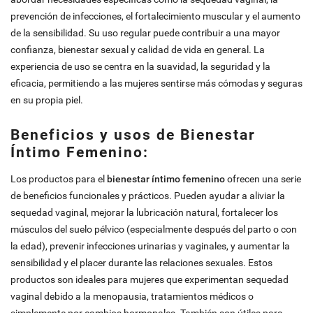
prevención de infecciones, el fortalecimiento muscular y el aumento
de la sensibilidad. Su uso regular puede contribuir a una mayor
confianza, bienestar sexual y calidad de vida en general. La
experiencia de uso se centra en la suavidad, la seguridad y la
eficacia, permitiendo a las mujeres sentirse más cómodas y seguras
en su propia piel.
Beneficios y usos de Bienestar
Íntimo Femenino:
Los productos para el
bienestar íntimo femenino
ofrecen una serie
de beneficios funcionales y prácticos. Pueden ayudar a aliviar la
sequedad vaginal, mejorar la lubricación natural, fortalecer los
músculos del suelo pélvico (especialmente después del parto o con
la edad), prevenir infecciones urinarias y vaginales, y aumentar la
sensibilidad y el placer durante las relaciones sexuales. Estos
productos son ideales para mujeres que experimentan sequedad
vaginal debido a la menopausia, tratamientos médicos o
simplemente por cambios hormonales. También son útiles para