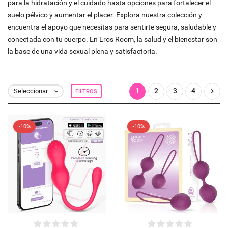
para la hidratación y el cuidado hasta opciones para fortalecer el
suelo pélvico y aumentar el placer. Explora nuestra colección y
encuentra el apoyo que necesitas para sentirte segura, saludable y
conectada con tu cuerpo. En Eros Room, la salud y el bienestar son
la base de una vida sexual plena y satisfactoria.
1
2
3
4

Seleccionar
FILTROS

-10%
-10%