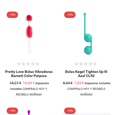
-10%
-10%
Pretty Love Bolas Vibradoras
Bolas Kegel Tighten Up III
Barnett Color Púrpura
Azul CL50
18,27 €
16,44 €
8,54 €
7,69 €
Impuestos
Impuestos incluidos
incluidos
COMPRALO HOY Y
COMPRALO HOY Y RECIBELO
RECIBELO MAÑANA
MAÑANA
-10%
-10%