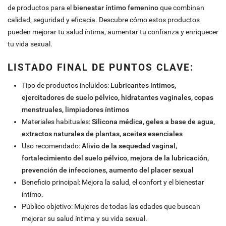
de productos para el
bienestar íntimo femenino
que combinan
calidad, seguridad y eficacia. Descubre cómo estos productos
pueden mejorar tu salud íntima, aumentar tu confianza y enriquecer
tu vida sexual.
LISTADO FINAL DE PUNTOS CLAVE:
Tipo de productos incluidos:
Lubricantes íntimos,
ejercitadores de suelo pélvico, hidratantes vaginales, copas
menstruales, limpiadores íntimos
Materiales habituales:
Silicona médica, geles a base de agua,
extractos naturales de plantas, aceites esenciales
Uso recomendado:
Alivio de la sequedad vaginal,
fortalecimiento del suelo pélvico, mejora de la lubricación,
prevención de infecciones, aumento del placer sexual
Beneficio principal: Mejora la salud, el confort y el bienestar
íntimo.
Público objetivo: Mujeres de todas las edades que buscan
mejorar su salud íntima y su vida sexual.