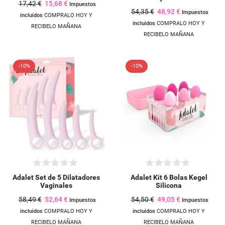
17,42 €
15,68 €
Impuestos
54,35 €
48,92 €
Impuestos
incluidos
COMPRALO HOY Y
incluidos
COMPRALO HOY Y
RECIBELO MAÑANA
RECIBELO MAÑANA
-10%
-10%
Adalet Set de 5 Dilatadores
Adalet Kit 6 Bolas Kegel
Vaginales
Silicona
58,49 €
52,64 €
54,50 €
49,05 €
Impuestos
Impuestos
incluidos
COMPRALO HOY Y
incluidos
COMPRALO HOY Y
RECIBELO MAÑANA
RECIBELO MAÑANA