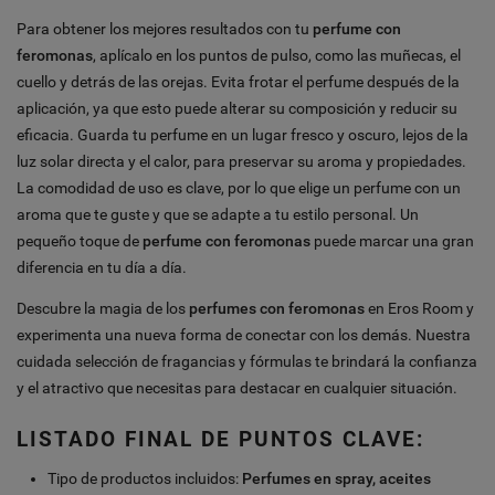
Para obtener los mejores resultados con tu
perfume con
feromonas
, aplícalo en los puntos de pulso, como las muñecas, el
cuello y detrás de las orejas. Evita frotar el perfume después de la
aplicación, ya que esto puede alterar su composición y reducir su
eficacia. Guarda tu perfume en un lugar fresco y oscuro, lejos de la
luz solar directa y el calor, para preservar su aroma y propiedades.
La comodidad de uso es clave, por lo que elige un perfume con un
aroma que te guste y que se adapte a tu estilo personal. Un
pequeño toque de
perfume con feromonas
puede marcar una gran
diferencia en tu día a día.
Descubre la magia de los
perfumes con feromonas
en Eros Room y
experimenta una nueva forma de conectar con los demás. Nuestra
cuidada selección de fragancias y fórmulas te brindará la confianza
y el atractivo que necesitas para destacar en cualquier situación.
LISTADO FINAL DE PUNTOS CLAVE:
Tipo de productos incluidos:
Perfumes en spray, aceites