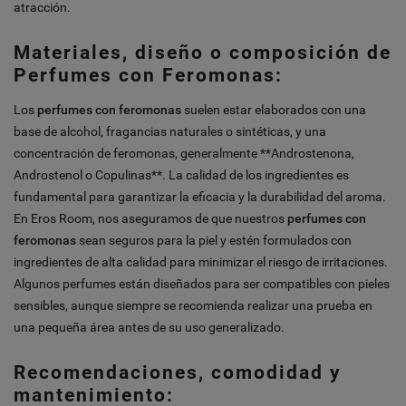
atracción.
Materiales, diseño o composición de
Perfumes con Feromonas:
Los
perfumes con feromonas
suelen estar elaborados con una
base de alcohol, fragancias naturales o sintéticas, y una
concentración de feromonas, generalmente **Androstenona,
Androstenol o Copulinas**. La calidad de los ingredientes es
fundamental para garantizar la eficacia y la durabilidad del aroma.
En Eros Room, nos aseguramos de que nuestros
perfumes con
feromonas
sean seguros para la piel y estén formulados con
ingredientes de alta calidad para minimizar el riesgo de irritaciones.
Algunos perfumes están diseñados para ser compatibles con pieles
sensibles, aunque siempre se recomienda realizar una prueba en
una pequeña área antes de su uso generalizado.
Recomendaciones, comodidad y
mantenimiento: