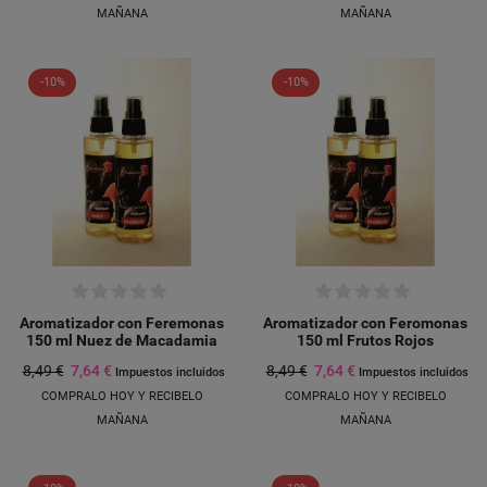
MAÑANA
MAÑANA
-10%
-10%
Aromatizador con Feremonas
Aromatizador con Feromonas
150 ml Nuez de Macadamia
150 ml Frutos Rojos
8,49 €
7,64 €
8,49 €
7,64 €
Impuestos incluidos
Impuestos incluidos
COMPRALO HOY Y RECIBELO
COMPRALO HOY Y RECIBELO
MAÑANA
MAÑANA