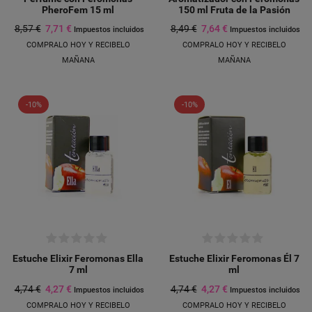
PheroFem 15 ml
150 ml Fruta de la Pasión
8,57 €
7,71 €
8,49 €
7,64 €
Impuestos incluidos
Impuestos incluidos
COMPRALO HOY Y RECIBELO
COMPRALO HOY Y RECIBELO
MAÑANA
MAÑANA
-10%
-10%
Estuche Elixir Feromonas Ella
Estuche Elixir Feromonas Él 7
7 ml
ml
4,74 €
4,27 €
4,74 €
4,27 €
Impuestos incluidos
Impuestos incluidos
COMPRALO HOY Y RECIBELO
COMPRALO HOY Y RECIBELO