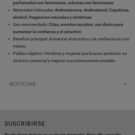
perfumados con feromonas, colonias con feromonas
Materiales habituales:
Androstenona, Androstenol, Copulinas,
alcohol, fragancias naturales y sintéticas
Uso recomendado:
Citas, eventos sociales, uso diario para
aumentar la confianza y el atractivo
Beneficio principal: Aumentar el atractivo y la confianza en uno
mismo.
Público objetivo: Hombres y mujeres que buscan potenciar su
atractivo personal y mejorar sus interacciones sociales.
NOTICIAS
SUSCRIBIRSE
Puede darse de baja en cualquier momento. Para ello, consulte