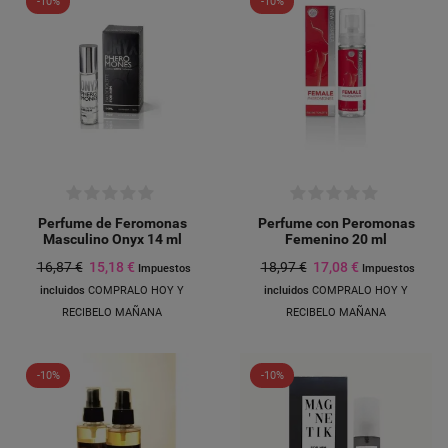
-10%
-10%
Perfume de Feromonas
Perfume con Peromonas
Masculino Onyx 14 ml
Femenino 20 ml
16,87 €
15,18 €
18,97 €
17,08 €
Impuestos
Impuestos
incluidos
COMPRALO HOY Y
incluidos
COMPRALO HOY Y
RECIBELO MAÑANA
RECIBELO MAÑANA
-10%
-10%