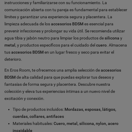
instrucciones y familiarizarse con su funcionamiento. La
comunicación abierta con tu pareja es fundamental para establecer
límites y garantizar una experiencia segura y placentera. La
limpieza adecuada de los
accesorios BDSM
es esencial para
prevenir infecciones y prolongar su vida útil. Se recomienda utilizar
agua tibia y jabón neutro para limpiar los productos de
silicona
y
metal
, y productos específicos para el cuidado del
cuero
. Almacena
tus
accesorios BDSM
en un lugar fresco y seco para evitar el
deterioro.
En Eros Room, te ofrecemos una amplia selección de
accesorios
BDSM
de alta calidad para que puedas explorar tus deseos y
fantasías de forma segura y placentera. Descubre nuestra
colección y eleva tus experiencias íntimas a un nuevo nivel de
excitación y conexión.
Tipo de productos incluidos:
Mordazas, esposas, látigos,
cuerdas, collares, antifaces
Materiales habituales:
Cuero, metal, silicona, nylon, acero
inoxidable