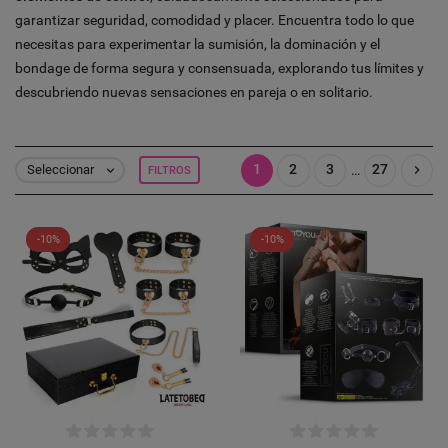
garantizar seguridad, comodidad y placer. Encuentra todo lo que
necesitas para experimentar la sumisión, la dominación y el
bondage de forma segura y consensuada, explorando tus límites y
descubriendo nuevas sensaciones en pareja o en solitario.
1
2
3
27

…
Seleccionar
FILTROS

-10%
-10%