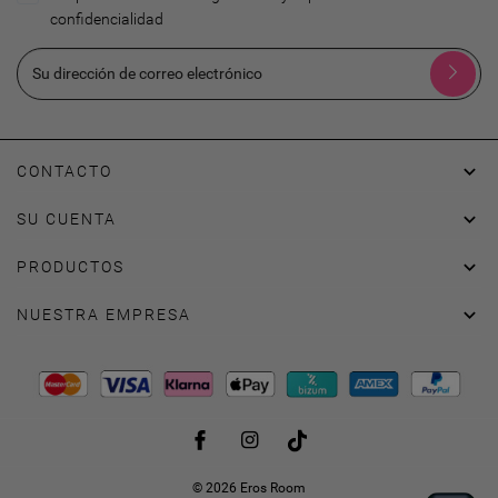
confidencialidad

CONTACTO

SU CUENTA

PRODUCTOS

NUESTRA EMPRESA
Facebook
Instagram
TikTok
© 2026 Eros Room