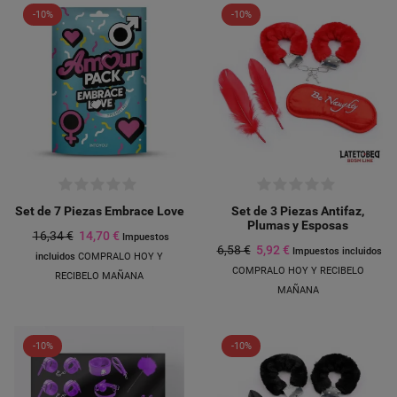
-10%
-10%
Set de 7 Piezas Embrace Love
Set de 3 Piezas Antifaz,
Plumas y Esposas
16,34 €
14,70 €
Impuestos
6,58 €
5,92 €
Impuestos incluidos
incluidos
COMPRALO HOY Y
COMPRALO HOY Y RECIBELO
RECIBELO MAÑANA
MAÑANA
-10%
-10%