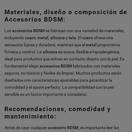
Materiales, diseño o composición de
Accesorios BDSM:
Los
accesorios BDSM
se fabrican con una variedad de materiales,
incluyendo
cuero
,
metal
,
silicona
y
tela
. El
cuero
ofrece una
sensación lujosa y duradera, mientras que el
metal
proporciona
firmeza y control. La
silicona
es suave, flexible e hipoalergénica,
ideal para productos que entran en contacto directo con la piel. Es
fundamental elegir
accesorios BDSM
fabricados con materiales
seguros, no tóxicos y fáciles de limpiar. Muchos productos están
diseñados con características ajustables para garantizar la
comodidad y el ajuste perfecto. La compatibilidad con la piel
sensible es un factor importante a considerar.
Recomendaciones, comodidad y
mantenimiento:
Antes de usar cualquier
accesorio BDSM
, es importante leer las