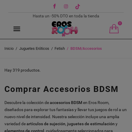
Facebook
Instagram
TikTok
Hasta un -50% DTO en toda la tienda
0
Inicio
Juguetes Eróticos
Fetish
BDSM/Accesorios
Hay 319 productos.
Comprar Accesorios BDSM
Descubre la colección de
accesorios BDSM
en Eros Room,
diseñados para explorar tus fantasías y llevar tus juegos de rol a un
nuevo nivel de intensidad. Nuestra selección incluye una amplia
variedad de
artículos de sujeción
,
juguetes de estimulación
y
elementos de control
, cuidadosamente seleccionados para