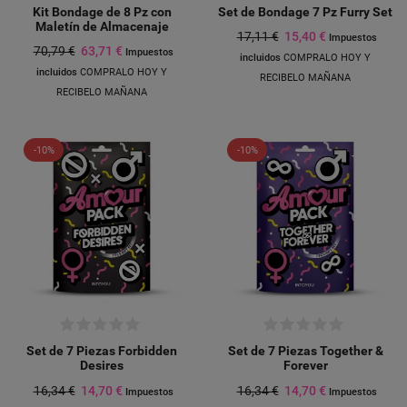
Kit Bondage de 8 Pz con
Set de Bondage 7 Pz Furry Set
Maletín de Almacenaje
17,11 €
15,40 €
Impuestos
70,79 €
63,71 €
Impuestos
incluidos
COMPRALO HOY Y
incluidos
COMPRALO HOY Y
RECIBELO MAÑANA
RECIBELO MAÑANA
-10%
-10%
Set de 7 Piezas Forbidden
Set de 7 Piezas Together &
Desires
Forever
16,34 €
14,70 €
16,34 €
14,70 €
Impuestos
Impuestos