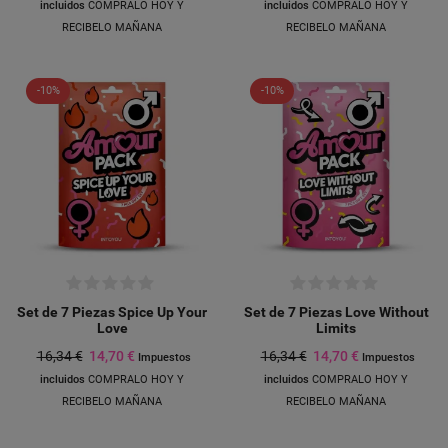
incluidos
COMPRALO HOY Y
incluidos
COMPRALO HOY Y
RECIBELO MAÑANA
RECIBELO MAÑANA
-10%
-10%
Set de 7 Piezas Spice Up Your
Set de 7 Piezas Love Without
Love
Limits
16,34 €
14,70 €
16,34 €
14,70 €
Impuestos
Impuestos
incluidos
COMPRALO HOY Y
incluidos
COMPRALO HOY Y
RECIBELO MAÑANA
RECIBELO MAÑANA