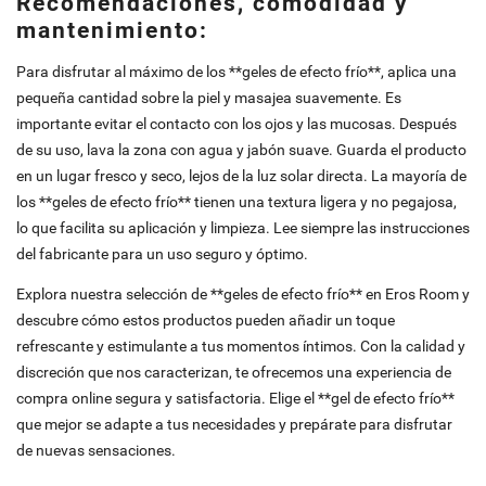
Recomendaciones, comodidad y
mantenimiento:
Para disfrutar al máximo de los **geles de efecto frío**, aplica una
pequeña cantidad sobre la piel y masajea suavemente. Es
importante evitar el contacto con los ojos y las mucosas. Después
de su uso, lava la zona con agua y jabón suave. Guarda el producto
en un lugar fresco y seco, lejos de la luz solar directa. La mayoría de
los **geles de efecto frío** tienen una textura ligera y no pegajosa,
lo que facilita su aplicación y limpieza. Lee siempre las instrucciones
del fabricante para un uso seguro y óptimo.
Explora nuestra selección de **geles de efecto frío** en Eros Room y
descubre cómo estos productos pueden añadir un toque
refrescante y estimulante a tus momentos íntimos. Con la calidad y
discreción que nos caracterizan, te ofrecemos una experiencia de
compra online segura y satisfactoria. Elige el **gel de efecto frío**
que mejor se adapte a tus necesidades y prepárate para disfrutar
de nuevas sensaciones.