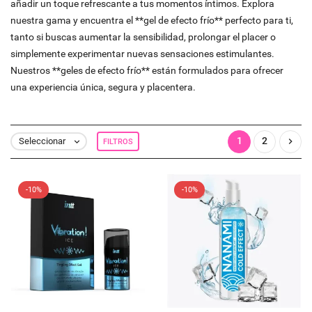
añadir un toque refrescante a tus momentos íntimos. Explora
nuestra gama y encuentra el **gel de efecto frío** perfecto para ti,
tanto si buscas aumentar la sensibilidad, prolongar el placer o
simplemente experimentar nuevas sensaciones estimulantes.
Nuestros **geles de efecto frío** están formulados para ofrecer
una experiencia única, segura y placentera.
1
2

Seleccionar
FILTROS

-10%
-10%