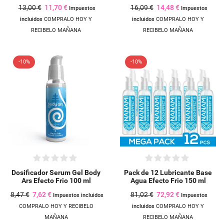
13,00 €
11,70 €
16,09 €
14,48 €
Impuestos
Impuestos
incluidos
COMPRALO HOY Y
incluidos
COMPRALO HOY Y
RECIBELO MAÑANA
RECIBELO MAÑANA
-10%
-10%
Dosificador Serum Gel Body
Pack de 12 Lubricante Base
Ars Efecto Frio 100 ml
Agua Efecto Frio 150 ml
8,47 €
7,62 €
81,02 €
72,92 €
Impuestos incluidos
Impuestos
COMPRALO HOY Y RECIBELO
incluidos
COMPRALO HOY Y
MAÑANA
RECIBELO MAÑANA