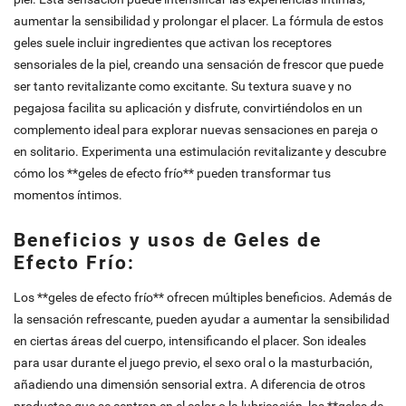
aumentar la sensibilidad y prolongar el placer. La fórmula de estos
geles suele incluir ingredientes que activan los receptores
sensoriales de la piel, creando una sensación de frescor que puede
ser tanto revitalizante como excitante. Su textura suave y no
pegajosa facilita su aplicación y disfrute, convirtiéndolos en un
complemento ideal para explorar nuevas sensaciones en pareja o
en solitario. Experimenta una estimulación revitalizante y descubre
cómo los **geles de efecto frío** pueden transformar tus
momentos íntimos.
Beneficios y usos de Geles de
Efecto Frío:
Los **geles de efecto frío** ofrecen múltiples beneficios. Además de
la sensación refrescante, pueden ayudar a aumentar la sensibilidad
en ciertas áreas del cuerpo, intensificando el placer. Son ideales
para usar durante el juego previo, el sexo oral o la masturbación,
añadiendo una dimensión sensorial extra. A diferencia de otros
productos que se centran en el calor o la lubricación, los **geles de