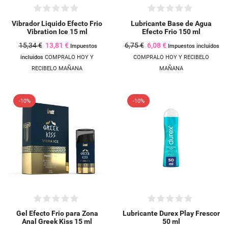
Vibrador Liquido Efecto Frio
Lubricante Base de Agua
Vibration Ice 15 ml
Efecto Frio 150 ml
15,34 €
13,81 €
6,75 €
6,08 €
Impuestos
Impuestos incluidos
incluidos
COMPRALO HOY Y
COMPRALO HOY Y RECIBELO
RECIBELO MAÑANA
MAÑANA
-10%
-10%
Gel Efecto Frio para Zona
Lubricante Durex Play Frescor
Anal Greek Kiss 15 ml
50 ml