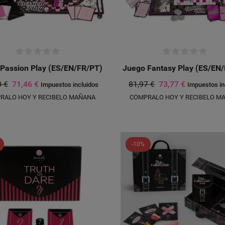
Passion Play (ES/EN/FR/PT)
Juego Fantasy Play (ES/EN
0 €
71,46 €
81,97 €
73,77 €
Impuestos incluidos
Impuestos in
RALO HOY Y RECIBELO MAÑANA
COMPRALO HOY Y RECIBELO M
-10%