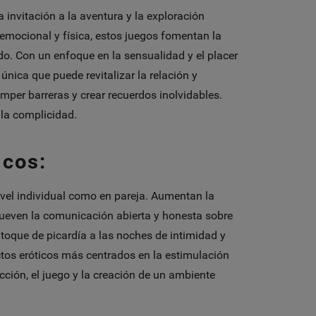
nvitación a la aventura y la exploración
emocional y física, estos juegos fomentan la
do. Con un enfoque en la sensualidad y el placer
única que puede revitalizar la relación y
mper barreras y crear recuerdos inolvidables.
 la complicidad.
icos:
ivel individual como en pareja. Aumentan la
omueven la comunicación abierta y honesta sobre
 toque de picardía a las noches de intimidad y
ctos eróticos más centrados en la estimulación
cción, el juego y la creación de un ambiente