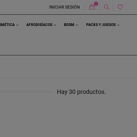
0
Carrito
INICIAR SESIÓN
OSMÉTICA
AFRODISÍACOS
BDSM
PACKS Y JUEGOS
Hay 30 productos.