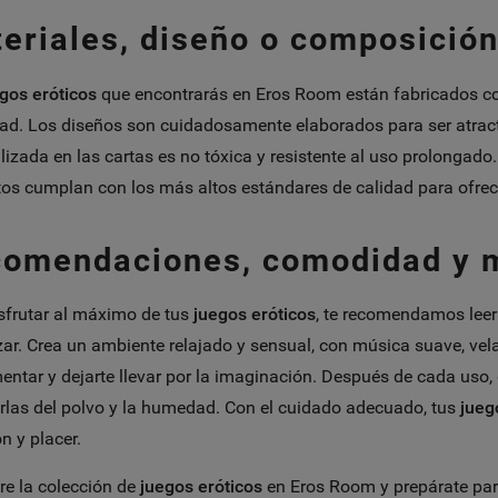
eriales, diseño o composición
gos eróticos
que encontrarás en Eros Room están fabricados con
ad. Los diseños son cuidadosamente elaborados para ser atractiv
tilizada en las cartas es no tóxica y resistente al uso prolonga
os cumplan con los más altos estándares de calidad para ofrece
omendaciones, comodidad y 
sfrutar al máximo de tus
juegos eróticos
, te recomendamos leer
r. Crea un ambiente relajado y sensual, con música suave, vel
entar y dejarte llevar por la imaginación. Después de cada uso, 
rlas del polvo y la humedad. Con el cuidado adecuado, tus
jueg
n y placer.
e la colección de
juegos eróticos
en Eros Room y prepárate para