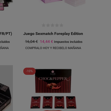
/FR/PT)
Juego Sexmatch Foreplay Edition
16,04 €
14,44 €
cluidos
Impuestos incluidos
AÑANA
COMPRALO HOY Y RECIBELO MAÑANA
-10%