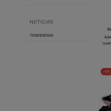
NOTICIAS
Ca
TENDENCIAS
3,3
COMP
-10%