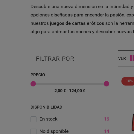
Descubre una nueva dimensión en la intimidad y 
opciones diseñadas para encender la pasión, expl
nuestros
juegos de cartas eróticos
son la herram
algo para animar tus noches y descubrir nuevas fa
FILTRAR POR
VER
PRECIO
-10%
2,00 € - 124,00 €
DISPONIBILIDAD
En stock
16
No disponible
14