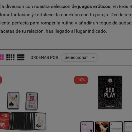
la diversión con nuestra selección de
juegos eróticos
. En Eros 
orar fantasías y fortalecer la conexión con tu pareja. Desde ret
ienta perfecta para romper la rutina y añadir un toque de auda
cetas de tu relación, has llegado al lugar indicado.
Seleccionar

ORDENAR POR
-10%