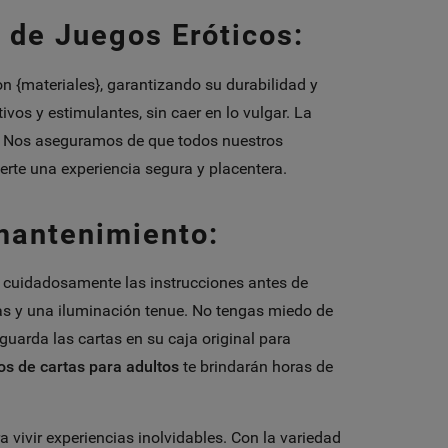
 de Juegos Eróticos:
 {materiales}, garantizando su durabilidad y
os y estimulantes, sin caer en lo vulgar. La
do. Nos aseguramos de que todos nuestros
rte una experiencia segura y placentera.
mantenimiento:
 cuidadosamente las instrucciones antes de
as y una iluminación tenue. No tengas miedo de
guarda las cartas en su caja original para
os de cartas para adultos
te brindarán horas de
 vivir experiencias inolvidables. Con la variedad