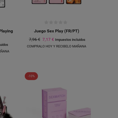
Playing
Juego Sex Play (FR/PT)
7,96 €
7,17 €
Impuestos incluidos
luidos
COMPRALO HOY Y RECIBELO MAÑANA
AÑANA
-10%