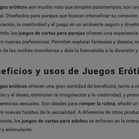
gos eróticos
son mucho más que simples pasatiempos; son una i
al. Diseñados para parejas que buscan intensificar su conexión 
ación, la creatividad y el juego en un ambiente seguro y diverti
ido, los
juegos de cartas para parejas
ofrecen una experiencia 
ir nuevas preferencias. Permiten explorar fantasías y deseos, ro
e de las noches monótonas y dale la bienvenida a la diversión y
eficios y usos de Juegos Erót
gos eróticos
ofrecen una gran cantidad de beneficios, tanto a n
ión y el deseo, estimulan la imaginación y la creatividad, y pr
ferencias sexuales. Son ideales para
romper la rutina
, añadir un
ir nuevas facetas de la sexualidad. A diferencia de otros produ
irecta, los
juegos de cartas para adultos
se enfocan en la intera
 y estimulante.