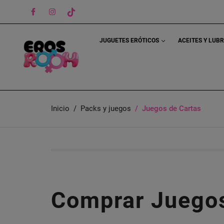
Facebook
Instagram
TikTok
JUGUETES ERÓTICOS
ACEITES Y LUB
Inicio
Packs y juegos
Juegos de Cartas
Comprar Juegos