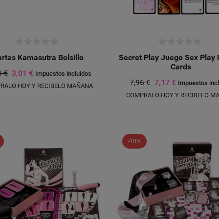
rtas Kamasutra Bolsillo
Secret Play Juego Sex Play 
Cards
4 €
3,01 €
Impuestos incluidos
7,96 €
7,17 €
Impuestos inc
RALO HOY Y RECIBELO MAÑANA
COMPRALO HOY Y RECIBELO M
-10%