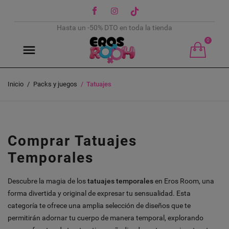
Facebook
Instagram
TikTok
Hasta un -50% DTO en toda la tienda
0
Inicio
Packs y juegos
Tatuajes
Comprar Tatuajes
Temporales
Descubre la magia de los
tatuajes temporales
en Eros Room, una
forma divertida y original de expresar tu sensualidad. Esta
categoría te ofrece una amplia selección de diseños que te
permitirán adornar tu cuerpo de manera temporal, explorando