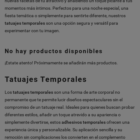
nuevas facetas de tu atractivo y añadiendo un toque picante a tus
momentos más íntimos. Perfectos para una noche especial, una
fiesta temática o simplemente para sentirte diferente, nuestros
tatuajes temporales
son una opción segura y versátil para
experimentar con tu imagen.
No hay productos disponibles
¡Estate atento! Próximamente se añadirán más productos.
Tatuajes Temporales
Los
tatuajes temporales
son una forma de arte corporal no
permanente que te permite lucir diseños espectaculares sin el
compromiso de un tatuaje real. Ideales para quienes buscan probar
diferentes estilos, añadir un toque atrevido a su apariencia o
simplemente divertirse, estos
adhesivos temporales
ofrecen una
experiencia única y personalizable. Su aplicación sencilla y su
remoción sin complicaciones los convierten en el complemento