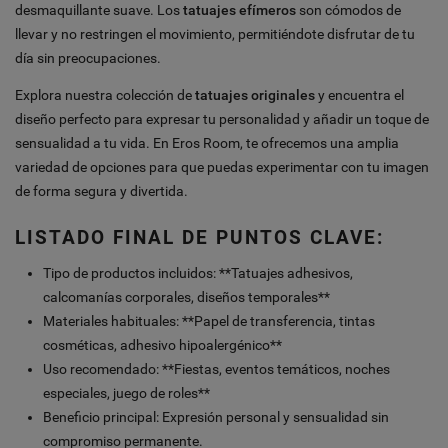
desmaquillante suave. Los
tatuajes efímeros
son cómodos de
llevar y no restringen el movimiento, permitiéndote disfrutar de tu
día sin preocupaciones.
Explora nuestra colección de
tatuajes originales
y encuentra el
diseño perfecto para expresar tu personalidad y añadir un toque de
sensualidad a tu vida. En Eros Room, te ofrecemos una amplia
variedad de opciones para que puedas experimentar con tu imagen
de forma segura y divertida.
LISTADO FINAL DE PUNTOS CLAVE:
Tipo de productos incluidos: **Tatuajes adhesivos,
calcomanías corporales, diseños temporales**
Materiales habituales: **Papel de transferencia, tintas
cosméticas, adhesivo hipoalergénico**
Uso recomendado: **Fiestas, eventos temáticos, noches
especiales, juego de roles**
Beneficio principal: Expresión personal y sensualidad sin
compromiso permanente.