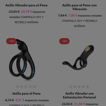
Anillo Vibrador para el Pene
Anillo para el Pene con
Vibración
23,09 €
20,78 €
Impuestos
7,84 €
7,06 €
Impuestos incluidos
incluidos
COMPRALO HOY Y
COMPRALO HOY Y RECIBELO
RECIBELO MAÑANA
MAÑANA
-10%
-10%
Anillo para el Pene
Anillo Vibrador con
Estimulación Perianal
4,79 €
4,31 €
Impuestos incluidos
23,96 €
21,56 €
Impuestos
COMPRALO HOY Y RECIBELO