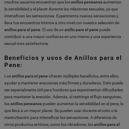
muchos usuarios encuentran que los
anillos peneanos
aumentan
la sensibilidad y el placer durante las relaciones sexuales, ya que
intensifican las sensaciones. Experimenta nuevas sensaciones y
lleva tus encuentros íntimos a otro nivel con nuestra selección de
anillos para el pene
. El uso de un
anillo para el pene
puede
contribuir a una mayor confianza en uno mismo y una experiencia
sexual más satisfactoria.
Beneficios y usos de Anillos para el
Pene:
Los
anillos para el pene
ofrecen múltiples beneficios, entre ellos,
ayudar a mantener erecciones más firmes y duraderas. Esto puede
ser especialmente útil para hombres que experimentan dificultades
para mantener la erección. Además, al restringir el flujo sanguíneo,
los
anillos peneanos
pueden aumentar la sensibilidad en el pene, lo
que lleva a un mayor placer. Se pueden usar durante el coito o la
masturbación para intensificar las sensaciones. A diferencia de
otros productos eróticos, como los vibradores, los
anillos para el