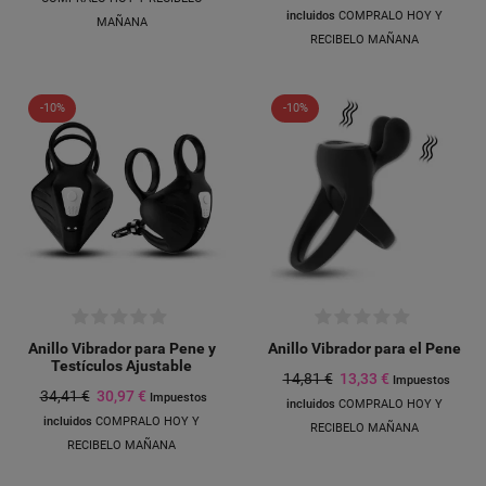
incluidos
COMPRALO HOY Y
MAÑANA
RECIBELO MAÑANA
-10%
-10%
Anillo Vibrador para Pene y
Anillo Vibrador para el Pene
Testículos Ajustable
14,81 €
13,33 €
Impuestos
34,41 €
30,97 €
Impuestos
incluidos
COMPRALO HOY Y
incluidos
COMPRALO HOY Y
RECIBELO MAÑANA
RECIBELO MAÑANA