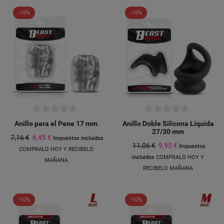
-10%
-10%
Anillo para el Pene 17 mm
Anillo Doble Silicona Líquida
27/30 mm
7,16 €
6,45 €
Impuestos incluidos
11,06 €
9,95 €
Impuestos
COMPRALO HOY Y RECIBELO
incluidos
COMPRALO HOY Y
MAÑANA
RECIBELO MAÑANA
-10%
-10%