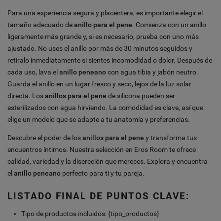
Para una experiencia segura y placentera, es importante elegir el
tamaño adecuado de
anillo para el pene
. Comienza con un anillo
ligeramente más grande y, si es necesario, prueba con uno más
ajustado. No uses el anillo por más de 30 minutos seguidos y
retíralo inmediatamente si sientes incomodidad o dolor. Después de
cada uso, lava el
anillo peneano
con agua tibia y jabón neutro.
Guarda el anillo en un lugar fresco y seco, lejos de la luz solar
directa. Los
anillos para el pene
de silicona pueden ser
esterilizados con agua hirviendo. La comodidad es clave, así que
elige un modelo que se adapte a tu anatomía y preferencias.
Descubre el poder de los
anillos para el pene
y transforma tus
encuentros íntimos. Nuestra selección en Eros Room te ofrece
calidad, variedad y la discreción que mereces. Explora y encuentra
el
anillo peneano
perfecto para ti y tu pareja.
LISTADO FINAL DE PUNTOS CLAVE:
Tipo de productos incluidos: {tipo_productos}