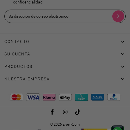
confidencialidad

CONTACTO

SU CUENTA

PRODUCTOS

NUESTRA EMPRESA
Facebook
Instagram
TikTok
© 2026 Eros Room