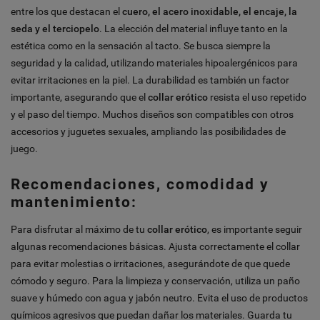
entre los que destacan el
cuero, el acero inoxidable, el encaje, la
seda y el terciopelo
. La elección del material influye tanto en la
estética como en la sensación al tacto. Se busca siempre la
seguridad y la calidad, utilizando materiales hipoalergénicos para
evitar irritaciones en la piel. La durabilidad es también un factor
importante, asegurando que el
collar erótico
resista el uso repetido
y el paso del tiempo. Muchos diseños son compatibles con otros
accesorios y juguetes sexuales, ampliando las posibilidades de
juego.
Recomendaciones, comodidad y
mantenimiento:
Para disfrutar al máximo de tu
collar erótico
, es importante seguir
algunas recomendaciones básicas. Ajusta correctamente el collar
para evitar molestias o irritaciones, asegurándote de que quede
cómodo y seguro. Para la limpieza y conservación, utiliza un paño
suave y húmedo con agua y jabón neutro. Evita el uso de productos
químicos agresivos que puedan dañar los materiales. Guarda tu