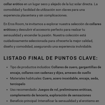
collar erótico
en un lugar seco y alejado de la luz solar directa. La
comodidad y facilidad de utilización son claves para una
experiencia placentera y sin complicaciones.
En Eros Room, te invitamos a explorar nuestra selección de
collares
eróticos
y descubrir el accesorio perfecto para realzar tu
sensualidad y encender la pasión. Nuestra colección está
cuidadosamente seleccionada para ofrecerte la mejor calidad,
diseño y comodidad, asegurando una experiencia inolvidable.
LISTADO FINAL DE PUNTOS CLAVE:
Tipo de productos incluidos:
Collares de cuero, gargantillas de
encaje, collares con cadenas y dijes, arneses de cuello
Materiales habituales:
Cuero, acero inoxidable, encaje, seda,
terciopelo
Uso recomendado:
Juegos de rol, preliminares eróticas,
complemento de lencería, exploración de sensaciones
Beneficio principal: Intensificar la sensualidad y el erotismo en