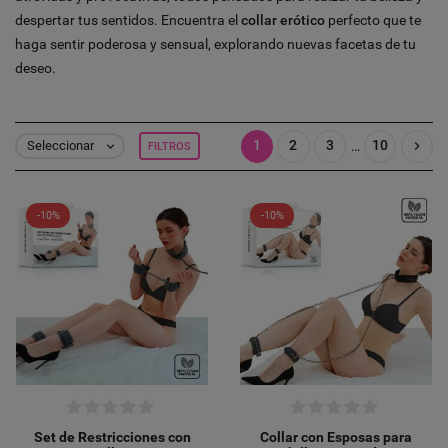
despertar tus sentidos. Encuentra el
collar erótico
perfecto que te
haga sentir poderosa y sensual, explorando nuevas facetas de tu
deseo.
1
2
3
10

…
Seleccionar
FILTROS

-10%
-10%
Set de Restricciones con
Collar con Esposas para