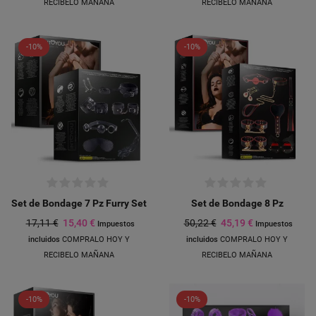
RECIBELO MAÑANA
RECIBELO MAÑANA
-10%
-10%
Set de Bondage 7 Pz Furry Set
Set de Bondage 8 Pz
17,11 €
15,40 €
50,22 €
45,19 €
Impuestos
Impuestos
incluidos
COMPRALO HOY Y
incluidos
COMPRALO HOY Y
RECIBELO MAÑANA
RECIBELO MAÑANA
-10%
-10%