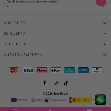

CONTACTO

SU CUENTA

PRODUCTOS

NUESTRA EMPRESA
Facebook
Instagram
TikTok
© 2026 Eros Room