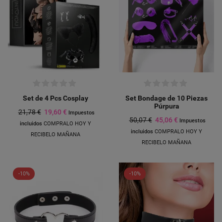
Set de 4 Pcs Cosplay
Set Bondage de 10 Piezas
Púrpura
21,78 €
19,60 €
Impuestos
50,07 €
45,06 €
Impuestos
incluidos
COMPRALO HOY Y
incluidos
COMPRALO HOY Y
RECIBELO MAÑANA
RECIBELO MAÑANA
-10%
-10%