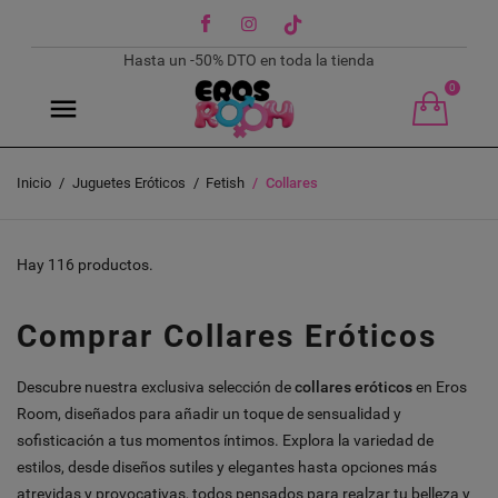
Facebook
Instagram
TikTok
Hasta un -50% DTO en toda la tienda
0
Inicio
Juguetes Eróticos
Fetish
Collares
Hay 116 productos.
Comprar Collares Eróticos
Descubre nuestra exclusiva selección de
collares eróticos
en Eros
Room, diseñados para añadir un toque de sensualidad y
sofisticación a tus momentos íntimos. Explora la variedad de
estilos, desde diseños sutiles y elegantes hasta opciones más
atrevidas y provocativas, todos pensados para realzar tu belleza y