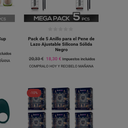
Cup
Pack de 5 Anillo para el Pene de
Lazo Ajustable Silicona Sólida
Negro
cluidos
20,33 €
18,30 €
Impuestos incluidos
AÑANA
COMPRALO HOY Y RECIBELO MAÑANA
-10%