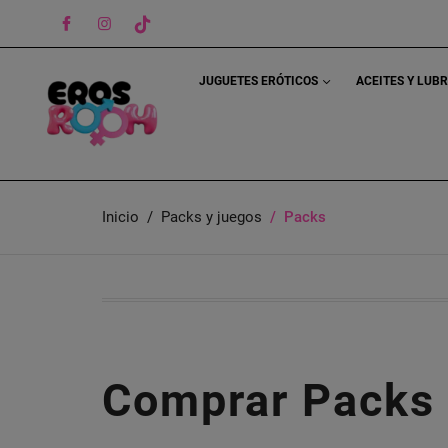
Facebook
Instagram
TikTok
JUGUETES ERÓTICOS
ACEITES Y LUB
Inicio
Packs y juegos
Packs
Comprar Packs 