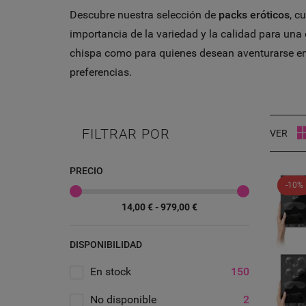
Descubre nuestra selección de
packs eróticos
, c
importancia de la variedad y la calidad para una
chispa como para quienes desean aventurarse en 
preferencias.
FILTRAR POR
VER
PRECIO
-10%
14,00 € - 979,00 €
DISPONIBILIDAD
En stock
150
No disponible
2