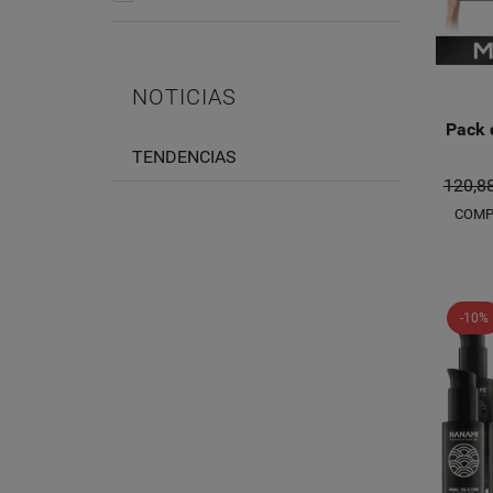
NOTICIAS
Pack 
TENDENCIAS
120,8
COMP
-10%