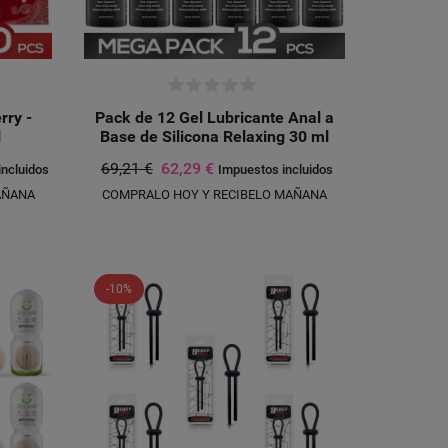
rry -
Pack de 12 Gel Lubricante Anal a
l
Base de Silicona Relaxing 30 ml
69,21 €
62,29 €
incluidos
Impuestos incluidos
AÑANA
COMPRALO HOY Y RECIBELO MAÑANA
-10%