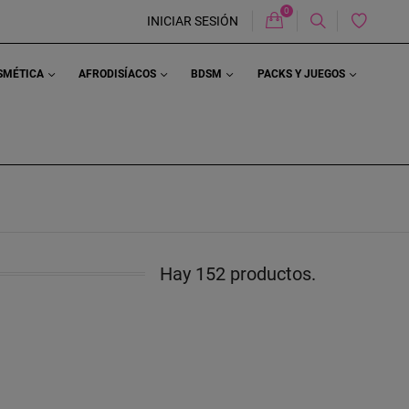
0
Carrito
INICIAR SESIÓN
OSMÉTICA
AFRODISÍACOS
BDSM
PACKS Y JUEGOS
Hay 152 productos.