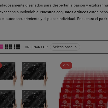
uidadosamente diseñados para despertar la pasión y explorar 
 experiencia inolvidable. Nuestros
conjuntos eróticos
están pensa
el autodescubrimiento y el placer individual. Encuentra el
pack
Seleccionar

ORDENAR POR
-10%