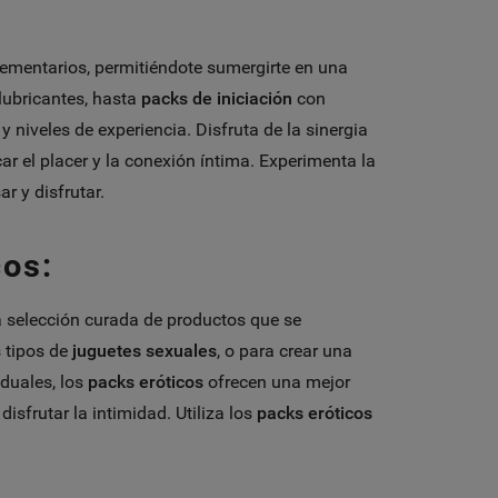
mentarios, permitiéndote sumergirte en una
lubricantes, hasta
packs de iniciación
con
 niveles de experiencia. Disfruta de la sinergia
ar el placer y la conexión íntima. Experimenta la
r y disfrutar.
cos:
na selección curada de productos que se
s tipos de
juguetes sexuales
, o para crear una
duales, los
packs eróticos
ofrecen una mejor
isfrutar la intimidad. Utiliza los
packs eróticos