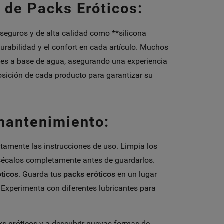
 de Packs Eróticos:
seguros y de alta calidad como **silicona
durabilidad y el confort en cada artículo. Muchos
tes a base de agua, asegurando una experiencia
ición de cada producto para garantizar su
mantenimiento:
entamente las instrucciones de uso. Limpia los
sécalos completamente antes de guardarlos.
óticos
. Guarda tus
packs eróticos
en un lugar
l. Experimenta con diferentes lubricantes para
ks eróticos
y a descubrir nuevas formas de