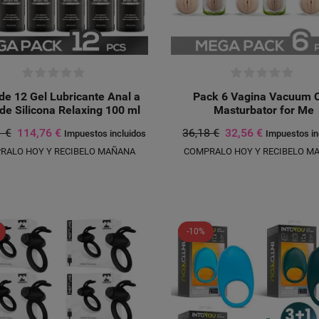
de 12 Gel Lubricante Anal a
Pack 6 Vagina Vacuum 
de Silicona Relaxing 100 ml
Masturbator for Me
1 €
114,76 €
36,18 €
32,56 €
Impuestos incluidos
Impuestos in
RALO HOY Y RECIBELO MAÑANA
COMPRALO HOY Y RECIBELO M
-10%