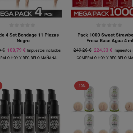
de 4 Set Bondage 11 Piezas
Pack 1000 Sweet Strawbe
Negro
Fresa Base Agua 4 m
8 €
108,79 €
249,26 €
224,33 €
Impuestos incluidos
Impuestos 
RALO HOY Y RECIBELO MAÑANA
COMPRALO HOY Y RECIBELO M
-10%